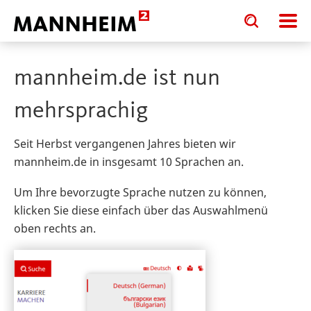
Toggle
Toggle
search
search
input
input
form
mannheim.de ist nun
mehrsprachig
Seit Herbst vergangenen Jahres bieten wir
mannheim.de in insgesamt 10 Sprachen an.
Um Ihre bevorzugte Sprache nutzen zu können,
klicken Sie diese einfach über das Auswahlmenü
oben rechts an.