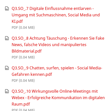
Q3.SO_.7 Digitale Einflussnahme entlarven -
Umgang mit Suchmaschinen, Social Media und
KI.pdf
PDF (0.04 MB)
Q3.SO_.8 Achtung Täuschung - Erkennen Sie Fake
News, falsche Videos und manipuliertes
Bildmaterial.pdf
PDF (0.04 MB)
Q3.SO_.9 Chatten, surfen, spielen - Social Media-
Gefahren kennen.pdf
PDF (0.04 MB)
Q3.SO_.10 Wirkungsvolle Online-Meetings mit
Webex - Erfolgreiche Kommunikation im digitalen
Raum.pdf
PDF (0.04 MB)