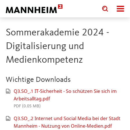
Toggle
Toggle
search
search
input
input
form
Sommerakademie 2024 -
Digitalisierung und
Medienkompetenz
Wichtige Downloads
Q3.SO_.1 IT-Sicherheit - So schützen Sie sich im
Arbeitsalltag.pdf
PDF (0.05 MB)
Q3.SO_.2 Internet und Social Media bei der Stadt
Mannheim - Nutzung von Online-Medien.pdf