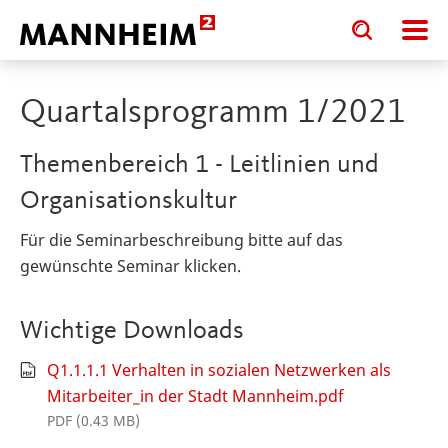
Toggle
Toggle
search
search
input
input
form
Quartalsprogramm 1/2021
Themenbereich 1 - Leitlinien und
Organisationskultur
Für die Seminarbeschreibung bitte auf das
gewünschte Seminar klicken.
Wichtige Downloads
Q1.1.1.1 Verhalten in sozialen Netzwerken als
Mitarbeiter_in der Stadt Mannheim.pdf
PDF (0.43 MB)