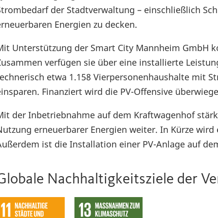
Strombedarf der Stadtverwaltung – einschließlich Schu
erneuerbaren Energien zu decken.
Mit Unterstützung der Smart City Mannheim GmbH k
Zusammen verfügen sie über eine installierte Leistun
rechnerisch etwa 1.158 Vierpersonenhaushalte mit St
einsparen. Finanziert wird die PV-Offensive überwi
Mit der Inbetriebnahme auf dem Kraftwagenhof stärkt
Nutzung erneuerbarer Energien weiter. In Kürze wird e
Außerdem ist die Installation einer PV-Anlage auf 
Globale Nachhaltigkeitsziele der V