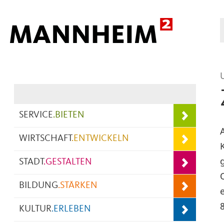
Hauptnavigation
SERVICE
.
BIETEN
WIRTSCHAFT
.
ENTWICKELN
STADT
.
GESTALTEN
BILDUNG
.
STÄRKEN
KULTUR
.
ERLEBEN