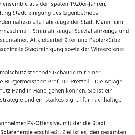
nensemble aus den späten 1920er-Jahren,
ilung Stadtreinigung des Eigenbetriebs
rden nahezu alle Fahrzeuge der Stadt Mannheim
hrmaschinen, Streufahrzeuge, Spezialfahrzeuge und
scontainer, Altkleiderbehälter und Papierkörbe
schinelle Stadtreinigung sowie der Winterdienst
nkmalschutz stehende Gebäude mit einer
 Bürgermeisterin Prof. Dr. Pretzell. „Die Anlage
hutz Hand in Hand gehen können. Sie ist ein
trategie und ein starkes Signal für nachhaltige
annheimer PV-Offensive, mit der die Stadt
Solarenergie erschließt. Ziel ist es, den gesamten