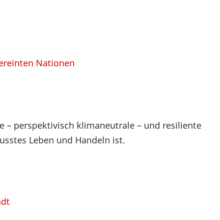
Vereinten Nationen
 – perspektivisch klimaneutrale – und resiliente
usstes Leben und Handeln ist.
adt