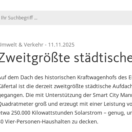
Suche
Umwelt & Verkehr -
11.11.2025
Zweitgrößte städtisch
Auf dem Dach des historischen Kraftwagenhofs des Ei
Käfertal ist die derzeit zweitgrößte städtische Aufd
gegangen. Die mit Unterstützung der Smart City Man
Quadratmeter groß und erzeugt mit einer Leistung vo
etwa 250.000 Kilowattstunden Solarstrom – genug, u
80 Vier-Personen-Haushalten zu decken.