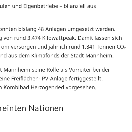
len und Eigenbetriebe – bilanziell aus
onnten bislang 48 Anlagen umgesetzt werden.
g von rund 3.474 Kilowattpeak. Damit lassen sich
rom versorgen und jährlich rund 1.841 Tonnen CO₂
egend aus dem Klimafonds der Stadt Mannheim.
 Mannheim seine Rolle als Vorreiter bei der
ine Freiflächen- PV-Anlage fertiggestellt.
dem Kombibad Herzogenried vorgesehen.
ereinten Nationen