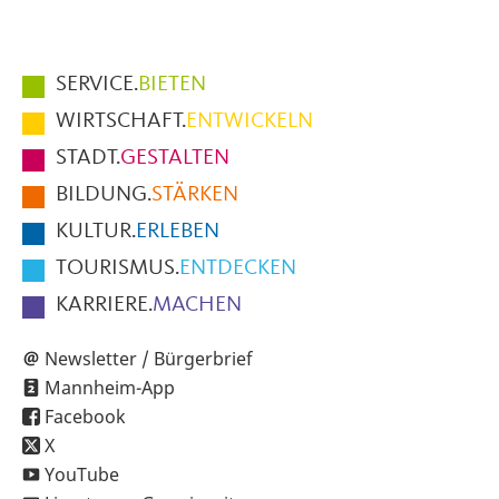
Hauptmenüpunkte
SERVICE.
BIETEN
im
WIRTSCHAFT.
ENTWICKELN
Fußbereich
STADT.
GESTALTEN
der
BILDUNG.
STÄRKEN
Seite
KULTUR.
ERLEBEN
TOURISMUS.
ENTDECKEN
KARRIERE.
MACHEN
Newsletter / Bürgerbrief
Mannheim-App
Facebook
X
YouTube