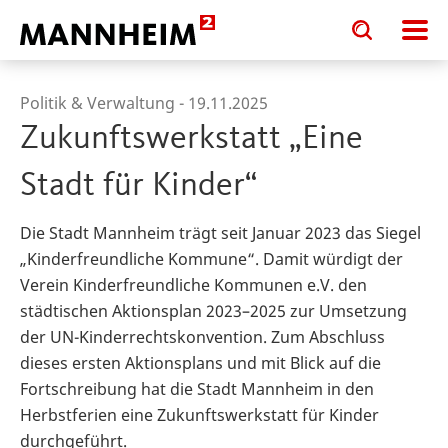
Toggle
Toggle
search
search
input
input
form
Politik & Verwaltung -
19.11.2025
Zukunftswerkstatt „Eine
Stadt für Kinder“
Die Stadt Mannheim trägt seit Januar 2023 das Siegel
„Kinderfreundliche Kommune“. Damit würdigt der
Verein Kinderfreundliche Kommunen e.V. den
städtischen Aktionsplan 2023–2025 zur Umsetzung
der UN-Kinderrechtskonvention. Zum Abschluss
dieses ersten Aktionsplans und mit Blick auf die
Fortschreibung hat die Stadt Mannheim in den
Herbstferien eine Zukunftswerkstatt für Kinder
durchgeführt.