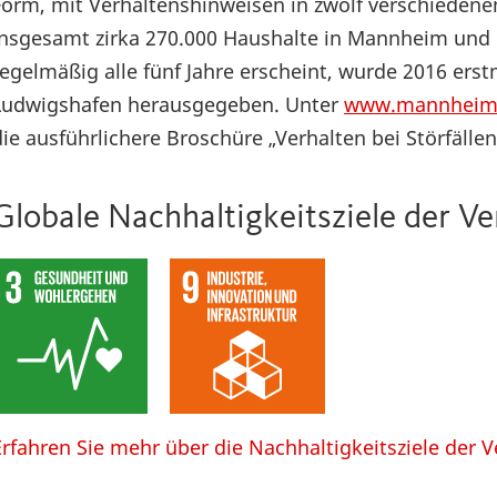
Form, mit Verhaltenshinweisen in zwölf verschiedene
insgesamt zirka 270.000 Haushalte in Mannheim und L
regelmäßig alle fünf Jahre erscheint, wurde 2016 e
Ludwigshafen herausgegeben. Unter
www.mannheim.
die ausführlichere Broschüre „Verhalten bei Störfäll
Globale Nachhaltigkeitsziele der V
Erfahren Sie mehr über die Nachhaltigkeitsziele der 