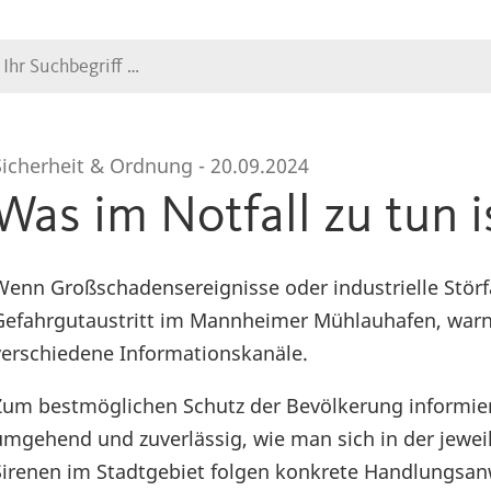
Suche
Sicherheit & Ordnung -
20.09.2024
Was im Notfall zu tun i
Wenn Großschadensereignisse oder industrielle Störfäl
Gefahrgutaustritt im Mannheimer Mühlauhafen, warn
verschiedene Informationskanäle.
Zum bestmöglichen Schutz der Bevölkerung informier
umgehend und zuverlässig, wie man sich in der jeweil
Sirenen im Stadtgebiet folgen konkrete Handlungsa