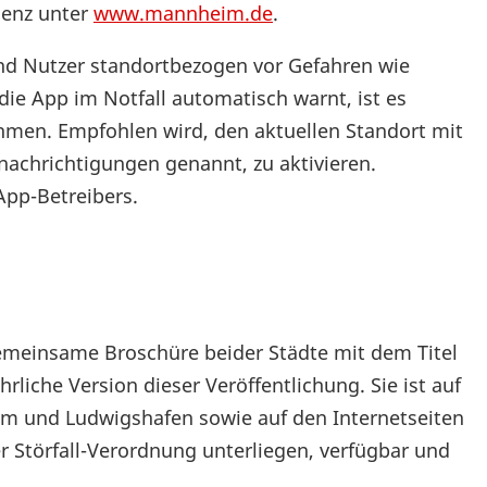
senz unter
www.mannheim.de
.
 Nutzer standortbezogen vor Gefahren wie
ie App im Notfall automatisch warnt, ist es
ehmen. Empfohlen wird, den aktuellen Standort mit
nachrichtigungen genannt, zu aktivieren.
App-Betreibers.
 gemeinsame Broschüre beider Städte mit dem Titel
ührliche Version dieser Veröffentlichung. Sie ist auf
m und Ludwigshafen sowie auf den Internetseiten
er Störfall-Verordnung unterliegen, verfügbar und