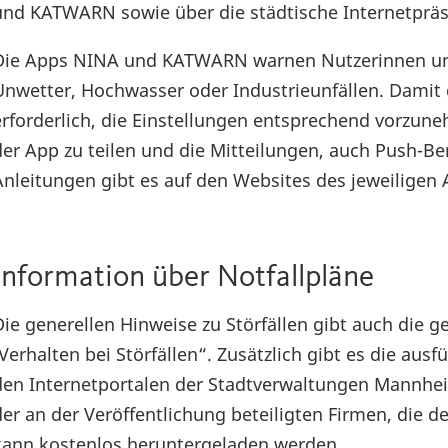
und KATWARN sowie über die städtische Internetprä
Die Apps NINA und KATWARN warnen Nutzerinnen und
Unwetter, Hochwasser oder Industrieunfällen. Damit d
erforderlich, die Einstellungen entsprechend vorzun
der App zu teilen und die Mitteilungen, auch Push-Be
Anleitungen gibt es auf den Websites des jeweiligen 
Information über Notfallpläne
Die generellen Hinweise zu Störfällen gibt auch die
„Verhalten bei Störfällen“. Zusätzlich gibt es die ausf
den Internetportalen der Stadtverwaltungen Mannhei
der an der Veröffentlichung beteiligten Firmen, die d
kann kostenlos heruntergeladen werden.