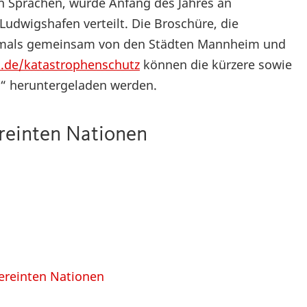
n Sprachen, wurde Anfang des Jahres an
udwigshafen verteilt. Die Broschüre, die
rstmals gemeinsam von den Städten Mannheim und
de/katastrophenschutz
können die kürzere sowie
en“ heruntergeladen werden.
ereinten Nationen
Vereinten Nationen