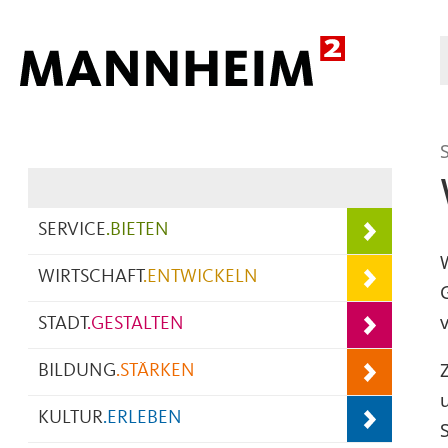
Hauptnavigation
SERVICE
.
BIETEN
WIRTSCHAFT
.
ENTWICKELN
STADT
.
GESTALTEN
BILDUNG
.
STÄRKEN
KULTUR
.
ERLEBEN