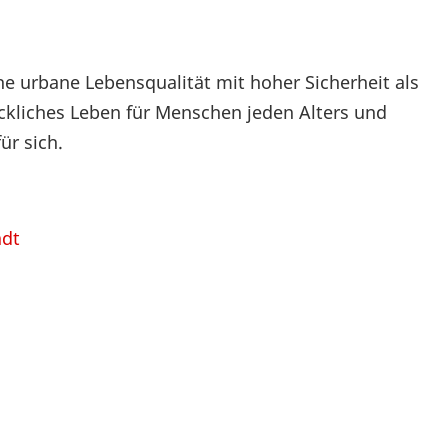
he urbane Lebensqualität mit hoher Sicherheit als
ckliches Leben für Menschen jeden Alters und
r sich.
adt