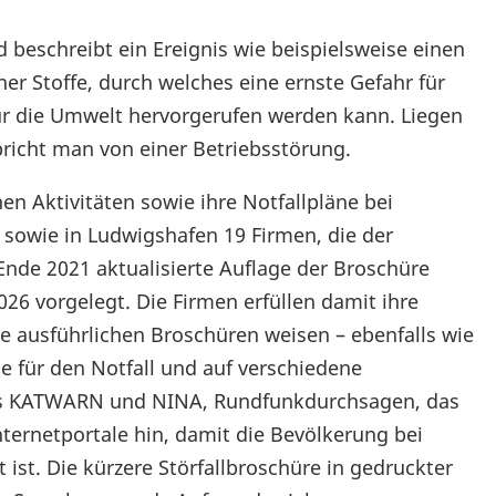
nd beschreibt ein Ereignis wie beispielsweise einen
her Stoffe, durch welches eine ernste Gefahr für
r die Umwelt hervorgerufen werden kann. Liegen
pricht man von einer Betriebsstörung.
en Aktivitäten sowie ihre Notfallpläne bei
 sowie in Ludwigshafen 19 Firmen, die der
Ende 2021 aktualisierte Auflage der Broschüre
026 vorgelegt. Die Firmen erfüllen damit ihre
e ausführlichen Broschüren weisen – ebenfalls wie
e für den Notfall und auf verschiedene
pps KATWARN und NINA, Rundfunkdurchsagen, das
ternetportale hin, damit die Bevölkerung bei
st. Die kürzere Störfallbroschüre in gedruckter