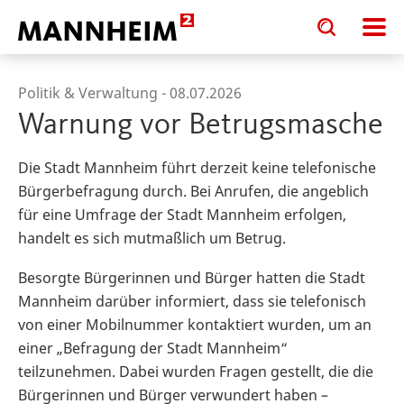
Toggle
Toggle
search
search
input
input
form
Politik & Verwaltung -
08.07.2026
Warnung vor Betrugsmasche
Die Stadt Mannheim führt derzeit keine telefonische
Bürgerbefragung durch. Bei Anrufen, die angeblich
für eine Umfrage der Stadt Mannheim erfolgen,
handelt es sich mutmaßlich um Betrug.
Besorgte Bürgerinnen und Bürger hatten die Stadt
Mannheim darüber informiert, dass sie telefonisch
von einer Mobilnummer kontaktiert wurden, um an
einer „Befragung der Stadt Mannheim“
teilzunehmen. Dabei wurden Fragen gestellt, die die
Bürgerinnen und Bürger verwundert haben –