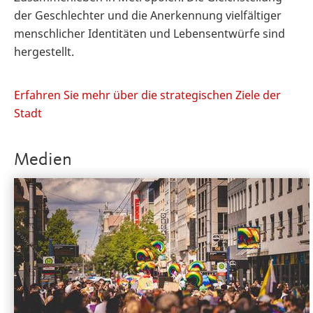
der Geschlechter und die Anerkennung vielfältiger
menschlicher Identitäten und Lebensentwürfe sind
hergestellt.
Erfahren Sie mehr über die strategischen Ziele der
Stadt
Medien