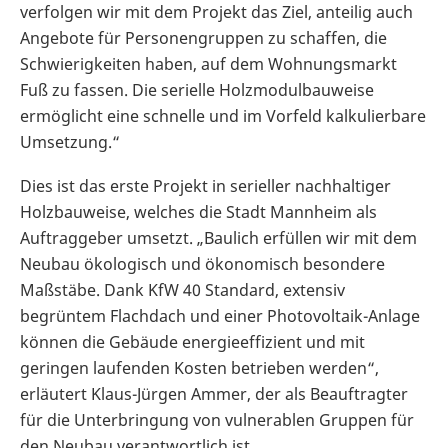
verfolgen wir mit dem Projekt das Ziel, anteilig auch
Angebote für Personengruppen zu schaffen, die
Schwierigkeiten haben, auf dem Wohnungsmarkt
Fuß zu fassen. Die serielle Holzmodulbauweise
ermöglicht eine schnelle und im Vorfeld kalkulierbare
Umsetzung.“
Dies ist das erste Projekt in serieller nachhaltiger
Holzbauweise, welches die Stadt Mannheim als
Auftraggeber umsetzt. „Baulich erfüllen wir mit dem
Neubau ökologisch und ökonomisch besondere
Maßstäbe. Dank KfW 40 Standard, extensiv
begrüntem Flachdach und einer Photovoltaik-Anlage
können die Gebäude energieeffizient und mit
geringen laufenden Kosten betrieben werden“,
erläutert Klaus-Jürgen Ammer, der als Beauftragter
für die Unterbringung von vulnerablen Gruppen für
den Neubau verantwortlich ist.