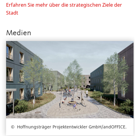
Erfahren Sie mehr über die strategischen Ziele der
Stadt
Medien
Hoffnungsträger Projektentwickler GmbH/andOFFICE.