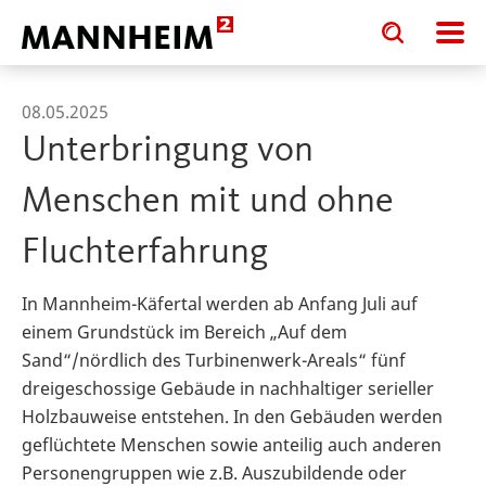
Toggle
Toggle
search
search
input
input
form
08.05.2025
Unterbringung von
Menschen mit und ohne
Fluchterfahrung
In Mannheim-Käfertal werden ab Anfang Juli auf
einem Grundstück im Bereich „Auf dem
Sand“/nördlich des Turbinenwerk-Areals“ fünf
dreigeschossige Gebäude in nachhaltiger serieller
Holzbauweise entstehen. In den Gebäuden werden
geflüchtete Menschen sowie anteilig auch anderen
Personengruppen wie z.B. Auszubildende oder