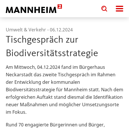
Toggle
Toggle
search
search
input
input
form
Umwelt & Verkehr -
06.12.2024
Tischgespräch zur
Biodiversitätsstrategie
Am Mittwoch, 04.12.2024 fand im Bürgerhaus
Neckarstadt das zweite Tischgespräch im Rahmen
der Entwicklung der kommunalen
Biodiversitätsstrategie für Mannheim statt. Nach dem
erfolgreichen Auftakt stand diesmal die Identifikation
neuer Maßnahmen und möglicher Umsetzungsorte
im Fokus.
Rund 70 engagierte Bürgerinnen und Bürger,