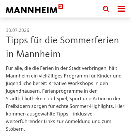
Toggle
Toggle
search
search
input
input
form
30.07.2026
Tipps für die Sommerferien
in Mannheim
Für alle, die die Ferien in der Stadt verbringen, hält
Mannheim ein vielfältiges Programm für Kinder und
Jugendliche bereit: Kreative Workshops in den
Jugendhäusern, Ferienprogramme in den
Stadtbibliotheken und Spiel, Sport und Action in den
Freibädern sorgen für echte Sommer-Highlights. Hier
kommen ausgewählte Tipps – inklusive
weiterführender Links zur Anmeldung und zum
Stöbern.