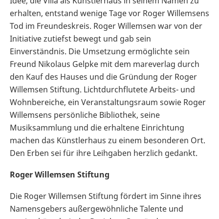
Idee, die Villa als Künstlerhaus in seinem Namen zu
erhalten, entstand wenige Tage vor Roger Willemsens
Tod im Freundeskreis. Roger Willemsen war von der
Initiative zutiefst bewegt und gab sein
Einverständnis. Die Umsetzung ermöglichte sein
Freund Nikolaus Gelpke mit dem mareverlag durch
den Kauf des Hauses und die Gründung der Roger
Willemsen Stiftung. Lichtdurchflutete Arbeits- und
Wohnbereiche, ein Veranstaltungsraum sowie Roger
Willemsens persönliche Bibliothek, seine
Musiksammlung und die erhaltene Einrichtung
machen das Künstlerhaus zu einem besonderen Ort.
Den Erben sei für ihre Leihgaben herzlich gedankt.
Roger Willemsen Stiftung
Die Roger Willemsen Stiftung fördert im Sinne ihres
Namensgebers außergewöhnliche Talente und