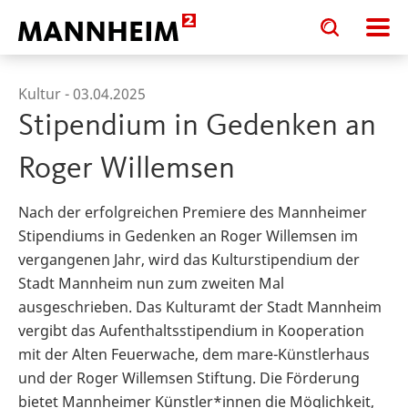
Toggle
Toggle
search
search
input
input
form
Kultur -
03.04.2025
Stipendium in Gedenken an
Roger Willemsen
Nach der erfolgreichen Premiere des Mannheimer
Stipendiums in Gedenken an Roger Willemsen im
vergangenen Jahr, wird das Kulturstipendium der
Stadt Mannheim nun zum zweiten Mal
ausgeschrieben. Das Kulturamt der Stadt Mannheim
vergibt das Aufenthaltsstipendium in Kooperation
mit der Alten Feuerwache, dem mare-Künstlerhaus
und der Roger Willemsen Stiftung. Die Förderung
bietet Mannheimer Künstler*innen die Möglichkeit,