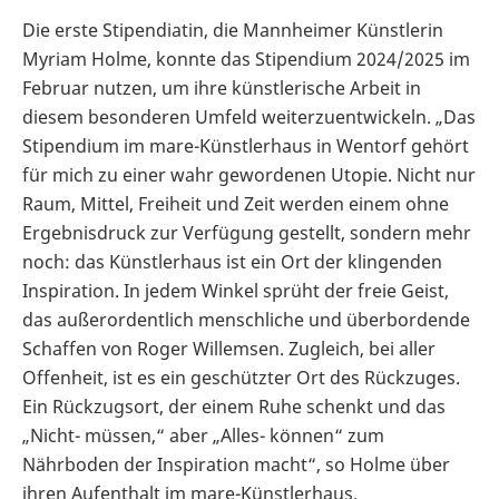
Die erste Stipendiatin, die Mannheimer Künstlerin
Myriam Holme, konnte das Stipendium 2024/2025 im
Februar nutzen, um ihre künstlerische Arbeit in
diesem besonderen Umfeld weiterzuentwickeln. „Das
Stipendium im mare-Künstlerhaus in Wentorf gehört
für mich zu einer wahr gewordenen Utopie. Nicht nur
Raum, Mittel, Freiheit und Zeit werden einem ohne
Ergebnisdruck zur Verfügung gestellt, sondern mehr
noch: das Künstlerhaus ist ein Ort der klingenden
Inspiration. In jedem Winkel sprüht der freie Geist,
das außerordentlich menschliche und überbordende
Schaffen von Roger Willemsen. Zugleich, bei aller
Offenheit, ist es ein geschützter Ort des Rückzuges.
Ein Rückzugsort, der einem Ruhe schenkt und das
„Nicht- müssen,“ aber „Alles- können“ zum
Nährboden der Inspiration macht“, so Holme über
ihren Aufenthalt im mare-Künstlerhaus.