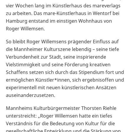
vier Wochen lang im Künstlerhaus des mareverlags
zu arbeiten. Das mare-Künstlerhaus in Wentorf bei
Hamburg entstand im einstigen Wohnhaus von
Roger Willemsen.
So bleibt Roger Willemsens prägender Einfluss auf
die Mannheimer Kulturszene lebendig – seine tiefe
Verbundenheit zur Stadt, seine inspirierende
Vielstimmigkeit und seine Förderung kreativen
Schaffens setzen sich durch das Stipendium fort und
ermöglichen Künstler*innen, sich ergebnisoffen und
experimentell mit neuen künstlerischen Ansätzen
auseinanderzusetzen.
Mannheims Kulturbürgermeister Thorsten Riehle
unterstreicht: „Roger Willemsen hatte ein tiefes
Verständnis für die Bedeutung von Kultur für die
gesellschaftliche Entwicklung und die Stärkung von