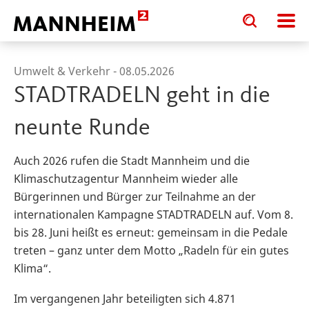
Toggle
Toggle
search
search
input
input
form
Umwelt & Verkehr -
08.05.2026
STADTRADELN geht in die
neunte Runde
Auch 2026 rufen die Stadt Mannheim und die
Klimaschutzagentur Mannheim wieder alle
Bürgerinnen und Bürger zur Teilnahme an der
internationalen Kampagne STADTRADELN auf. Vom 8.
bis 28. Juni heißt es erneut: gemeinsam in die Pedale
treten – ganz unter dem Motto „Radeln für ein gutes
Klima“.
Im vergangenen Jahr beteiligten sich 4.871