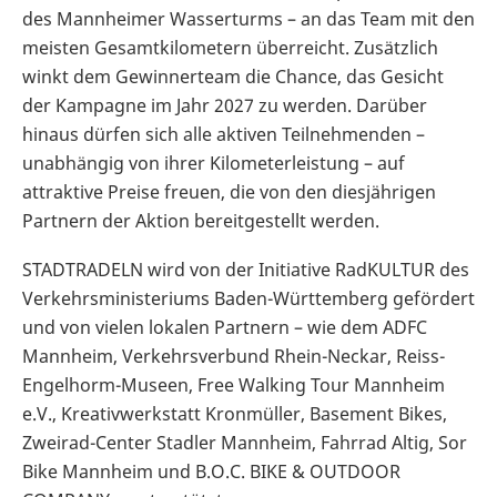
des Mannheimer Wasserturms – an das Team mit den
meisten Gesamtkilometern überreicht. Zusätzlich
winkt dem Gewinnerteam die Chance, das Gesicht
der Kampagne im Jahr 2027 zu werden. Darüber
hinaus dürfen sich alle aktiven Teilnehmenden –
unabhängig von ihrer Kilometerleistung – auf
attraktive Preise freuen, die von den diesjährigen
Partnern der Aktion bereitgestellt werden.
STADTRADELN wird von der Initiative RadKULTUR des
Verkehrsministeriums Baden-Württemberg gefördert
und von vielen lokalen Partnern – wie dem ADFC
Mannheim, Verkehrsverbund Rhein-Neckar, Reiss-
Engelhorm-Museen, Free Walking Tour Mannheim
e.V., Kreativwerkstatt Kronmüller, Basement Bikes,
Zweirad-Center Stadler Mannheim, Fahrrad Altig, Sor
Bike Mannheim und B.O.C. BIKE & OUTDOOR