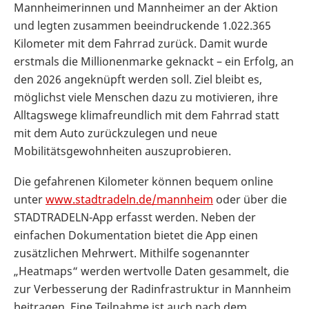
Mannheimerinnen und Mannheimer an der Aktion
und legten zusammen beeindruckende 1.022.365
Kilometer mit dem Fahrrad zurück. Damit wurde
erstmals die Millionenmarke geknackt – ein Erfolg, an
den 2026 angeknüpft werden soll. Ziel bleibt es,
möglichst viele Menschen dazu zu motivieren, ihre
Alltagswege klimafreundlich mit dem Fahrrad statt
mit dem Auto zurückzulegen und neue
Mobilitätsgewohnheiten auszuprobieren.
Die gefahrenen Kilometer können bequem online
unter
www.stadtradeln.de/mannheim
oder über die
STADTRADELN-App erfasst werden. Neben der
einfachen Dokumentation bietet die App einen
zusätzlichen Mehrwert. Mithilfe sogenannter
„Heatmaps“ werden wertvolle Daten gesammelt, die
zur Verbesserung der Radinfrastruktur in Mannheim
beitragen. Eine Teilnahme ist auch nach dem