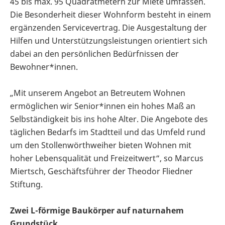
45 bis max. 95 Quadratmetern zur Miete umfassen.
Die Besonderheit dieser Wohnform besteht in einem
ergänzenden Servicevertrag. Die Ausgestaltung der
Hilfen und Unterstützungsleistungen orientiert sich
dabei an den persönlichen Bedürfnissen der
Bewohner*innen.
„Mit unserem Angebot an Betreutem Wohnen
ermöglichen wir Senior*innen ein hohes Maß an
Selbständigkeit bis ins hohe Alter. Die Angebote des
täglichen Bedarfs im Stadtteil und das Umfeld rund
um den Stollenwörthweiher bieten Wohnen mit
hoher Lebensqualität und Freizeitwert“, so Marcus
Miertsch, Geschäftsführer der Theodor Fliedner
Stiftung.
Zwei L-förmige Baukörper auf naturnahem
Grundstück