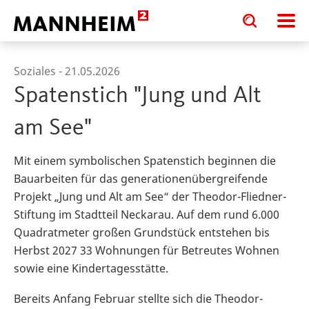
Toggle
Toggle
search
search
input
input
form
Soziales -
21.05.2026
Spatenstich "Jung und Alt
am See"
Mit einem symbolischen Spatenstich beginnen die
Bauarbeiten für das generationenübergreifende
Projekt „Jung und Alt am See“ der Theodor-Fliedner-
Stiftung im Stadtteil Neckarau. Auf dem rund 6.000
Quadratmeter großen Grundstück entstehen bis
Herbst 2027 33 Wohnungen für Betreutes Wohnen
sowie eine Kindertagesstätte.
Bereits Anfang Februar stellte sich die Theodor-