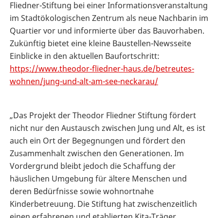
Fliedner-Stiftung bei einer Informationsveranstaltung
im Stadtökologischen Zentrum als neue Nachbarin im
Quartier vor und informierte über das Bauvorhaben.
Zukünftig bietet eine kleine Baustellen-Newsseite
Einblicke in den aktuellen Baufortschritt:
https://www.theodor-fliedner-haus.de/betreutes-
wohnen/jung-und-alt-am-see-neckarau/
„Das Projekt der Theodor Fliedner Stiftung fördert
nicht nur den Austausch zwischen Jung und Alt, es ist
auch ein Ort der Begegnungen und fördert den
Zusammenhalt zwischen den Generationen. Im
Vordergrund bleibt jedoch die Schaffung der
häuslichen Umgebung für ältere Menschen und
deren Bedürfnisse sowie wohnortnahe
Kinderbetreuung. Die Stiftung hat zwischenzeitlich
einen erfahrenen und etablierten Kita-Träger