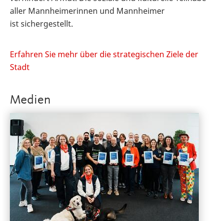
aller Mannheimerinnen und Mannheimer
ist sichergestellt.
Erfahren Sie mehr über die strategischen Ziele der
Stadt
Medien