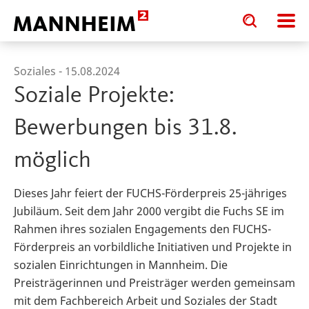
Toggle
Toggle
search
search
input
input
form
Soziales -
15.08.2024
Soziale Projekte:
Bewerbungen bis 31.8.
möglich
Dieses Jahr feiert der FUCHS-Förderpreis 25-jähriges
Jubiläum. Seit dem Jahr 2000 vergibt die Fuchs SE im
Rahmen ihres sozialen Engagements den FUCHS-
Förderpreis an vorbildliche Initiativen und Projekte in
sozialen Einrichtungen in Mannheim. Die
Preisträgerinnen und Preisträger werden gemeinsam
mit dem Fachbereich Arbeit und Soziales der Stadt