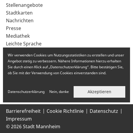
im
Stellenangebote
Fußbereich
Stadtkarten
Nachrichten
Presse
Mediathek
Leichte Sprache
Gebärdensprache
Wir verwenden Cookies um Nutzungsstatistiken zu erstellen und unser
Angebot stetig zu verbessern. Nähere Informationen hierzu erhalten
Sie durch einen Klick auf „Datenschutzerklärung“. Bitte bestätigen Sie,
ob Sie mit der Verwendung von Cookies einverstanden sind.
Akzeptieren
Datenschutzerklärung
Nein, danke
Barrierefreiheit
Cookie Richtlinie
Datenschutz
Impressum
© 2026 Stadt Mannheim