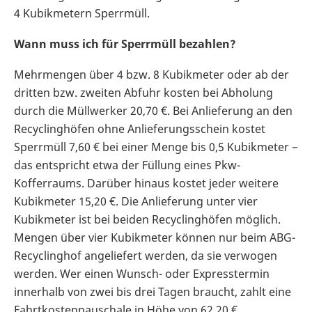
4 Kubikmetern Sperrmüll.
Wann muss ich für Sperrmüll bezahlen?
Mehrmengen über 4 bzw. 8 Kubikmeter oder ab der
dritten bzw. zweiten Abfuhr kosten bei Abholung
durch die Müllwerker 20,70 €. Bei Anlieferung an den
Recyclinghöfen ohne Anlieferungsschein kostet
Sperrmüll 7,60 € bei einer Menge bis 0,5 Kubikmeter −
das entspricht etwa der Füllung eines Pkw-
Kofferraums. Darüber hinaus kostet jeder weitere
Kubikmeter 15,20 €. Die Anlieferung unter vier
Kubikmeter ist bei beiden Recyclinghöfen möglich.
Mengen über vier Kubikmeter können nur beim ABG-
Recyclinghof angeliefert werden, da sie verwogen
werden. Wer einen Wunsch- oder Expresstermin
innerhalb von zwei bis drei Tagen braucht, zahlt eine
Fahrtkostenpauschale in Höhe von 62,20 €.