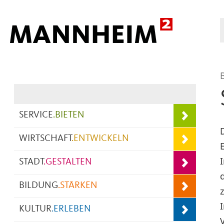
Hauptnavigation
SERVICE
.
BIETEN
WIRTSCHAFT
.
ENTWICKELN
STADT
.
GESTALTEN
BILDUNG
.
STÄRKEN
KULTUR
.
ERLEBEN