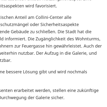
tsaspekten wird favorisiert.
schen Anteil am Collini-Center alle
dschutzmängel oder Sicherheitsaspekte
hende Gebäude zu schließen. Die Stadt hat die
d informiert. Die Zugänglichkeit des Wohnturms,
ohnern zur Feuergasse hin gewährleistet. Auch der
eiterhin nutzbar. Der Aufzug in die Galerie, und
tzbar.
ine bessere Lösung gibt und wird nochmals
enten erarbeitet werden, stellen eine zukünftige
Durchwegung der Galerie sicher.