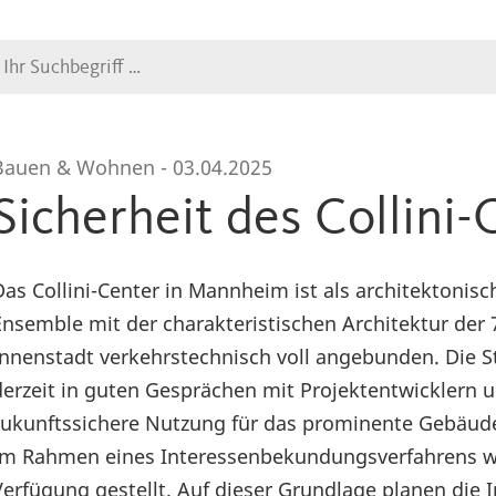
Suche
Bauen & Wohnen -
03.04.2025
Sicherheit des Collini-
Das Collini-Center in Mannheim ist als architektoni
Ensemble mit der charakteristischen Architektur der 
Innenstadt verkehrstechnisch voll angebunden. Die S
derzeit in guten Gesprächen mit Projektentwicklern u
zukunftssichere Nutzung für das prominente Gebäude
Im Rahmen eines Interessenbekundungsverfahrens w
Verfügung gestellt. Auf dieser Grundlage planen die 