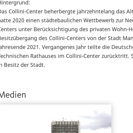
Hintergrund:
Das Collini-Center beherbergte jahrzehntelang das A
hatte 2020 einen städtebaulichen Wettbewerb zur Neuk
Centers unter Berücksichtigung des privaten Wohn-H
Besitzübergang des Collini-Centers von der Stadt M
Jahresende 2021. Vergangenes Jahr teilte die Deutsc
Technischen Rathauses im Collini-Center zurücktritt.
n Besitz der Stadt.
Medien