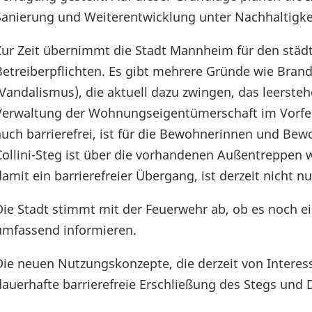
Sanierung und Weiterentwicklung unter Nachhaltigkei
Zur Zeit übernimmt die Stadt Mannheim für den städti
Betreiberpflichten. Es gibt mehrere Gründe wie Bran
(Vandalismus), die aktuell dazu zwingen, das leerste
Verwaltung der Wohnungseigentümerschaft im Vorfel
auch barrierefrei, ist für die Bewohnerinnen und Bew
Collini-Steg ist über die vorhandenen Außentreppen w
damit ein barrierefreier Übergang, ist derzeit nicht nu
Die Stadt stimmt mit der Feuerwehr ab, ob es noch e
umfassend informieren.
Die neuen Nutzungskonzepte, die derzeit von Interess
dauerhafte barrierefreie Erschließung des Stegs und 