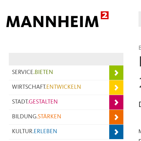
Hauptnavigation
SERVICE
.
BIETEN
WIRTSCHAFT
.
ENTWICKELN
STADT
.
GESTALTEN
BILDUNG
.
STÄRKEN
KULTUR
.
ERLEBEN