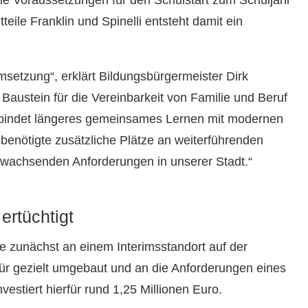
e Voraussetzungen für den Schulstart zum Schuljahr
ile Franklin und Spinelli entsteht damit ein
etzung“, erklärt Bildungsbürgermeister Dirk
 Baustein für die Vereinbarkeit von Familie und Beruf
erbindet längeres gemeinsames Lernen mit modernen
benötigte zusätzliche Plätze an weiterführenden
e wachsenden Anforderungen in unserer Stadt.“
ertüchtigt
 zunächst an einem Interimsstandort auf der
ür gezielt umgebaut und an die Anforderungen eines
stiert hierfür rund 1,25 Millionen Euro.