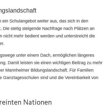
ngslandschaft
ein Schulangebot weiter aus, das sich in den
t. Die stetig steigende Nachfrage nach Plätzen an
nicht mehr bedient werden und unterstreicht die
er.
ngswege unter einem Dach, ermöglichen längeres
g. Damit leisten sie einen wichtigen Beitrag zu mehr
 der Mannheimer Bildungslandschaft. Für Familien
ie Ganztagesschulen sind und die Vereinbarkeit von
ereinten Nationen