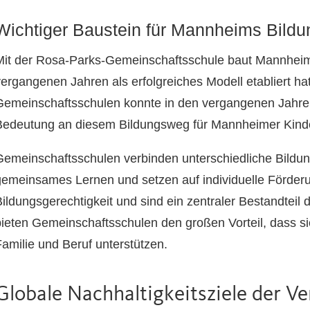
Wichtiger Baustein für Mannheims Bildu
Mit der Rosa-Parks-Gemeinschaftsschule baut Mannheim 
vergangenen Jahren als erfolgreiches Modell etabliert ha
Gemeinschaftsschulen konnte in den vergangenen Jahren 
Bedeutung an diesem Bildungsweg für Mannheimer Kind
Gemeinschaftsschulen verbinden unterschiedliche Bildu
gemeinsames Lernen und setzen auf individuelle Förderun
Bildungsgerechtigkeit und sind ein zentraler Bestandteil
bieten Gemeinschaftsschulen den großen Vorteil, dass s
Familie und Beruf unterstützen.
Globale Nachhaltigkeitsziele der V