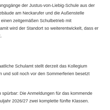
ungsgänge der Justus-von-Liebig-Schule aus der
gebäude am Neckarufer und die Außenstelle
r einen zeitgemäßen Schulbetrieb mit
mit wird der Standort so weiterentwickelt, dass er
.
atliche Schulamt stellt derzeit das Kollegium
en und soll noch vor den Sommerferien besetzt
ch spürbar: Die Anmeldungen für das kommende
huljahr 2026/27 zwei komplette fünfte Klassen.