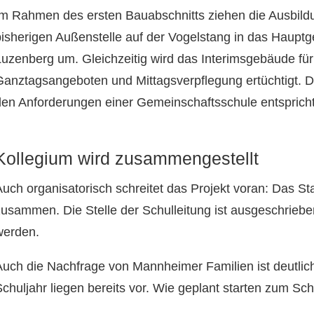
Im Rahmen des ersten Bauabschnitts ziehen die Ausbild
bisherigen Außenstelle auf der Vogelstang in das Haupt
Luzenberg um. Gleichzeitig wird das Interimsgebäude fü
Ganztagsangeboten und Mittagsverpflegung ertüchtigt. Da
den Anforderungen einer Gemeinschaftsschule entspricht
Kollegium wird zusammengestellt
uch organisatorisch schreitet das Projekt voran: Das Sta
zusammen. Die Stelle der Schulleitung ist ausgeschrieb
werden.
Auch die Nachfrage von Mannheimer Familien ist deutli
Schuljahr liegen bereits vor. Wie geplant starten zum Sc