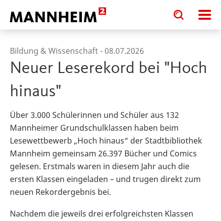
Toggle
Toggle
search
search
input
input
form
Bildung & Wissenschaft -
08.07.2026
Neuer Leserekord bei "Hoch
hinaus"
Über 3.000 Schülerinnen und Schüler aus 132
Mannheimer Grundschulklassen haben beim
Lesewettbewerb „Hoch hinaus“ der Stadtbibliothek
Mannheim gemeinsam 26.397 Bücher und Comics
gelesen. Erstmals waren in diesem Jahr auch die
ersten Klassen eingeladen – und trugen direkt zum
neuen Rekordergebnis bei.
Nachdem die jeweils drei erfolgreichsten Klassen