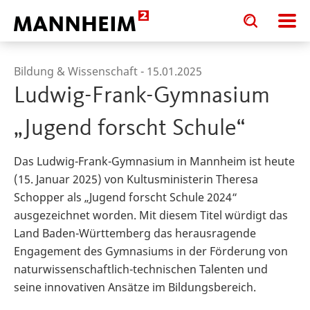
Toggle
Toggle
search
search
input
input
form
Bildung & Wissenschaft -
15.01.2025
Ludwig-Frank-Gymnasium
„Jugend forscht Schule“
Das Ludwig-Frank-Gymnasium in Mannheim ist heute
(15. Januar 2025) von Kultusministerin Theresa
Schopper als „Jugend forscht Schule 2024“
ausgezeichnet worden. Mit diesem Titel würdigt das
Land Baden-Württemberg das herausragende
Engagement des Gymnasiums in der Förderung von
naturwissenschaftlich-technischen Talenten und
seine innovativen Ansätze im Bildungsbereich.