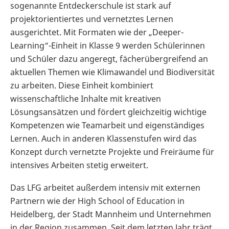
sogenannte Entdeckerschule ist stark auf
projektorientiertes und vernetztes Lernen
ausgerichtet. Mit Formaten wie der „Deeper-
Learning“-Einheit in Klasse 9 werden Schülerinnen
und Schüler dazu angeregt, fächerübergreifend an
aktuellen Themen wie Klimawandel und Biodiversität
zu arbeiten. Diese Einheit kombiniert
wissenschaftliche Inhalte mit kreativen
Lösungsansätzen und fördert gleichzeitig wichtige
Kompetenzen wie Teamarbeit und eigenständiges
Lernen. Auch in anderen Klassenstufen wird das
Konzept durch vernetzte Projekte und Freiräume für
intensives Arbeiten stetig erweitert.
Das LFG arbeitet außerdem intensiv mit externen
Partnern wie der High School of Education in
Heidelberg, der Stadt Mannheim und Unternehmen
in der Region zusammen. Seit dem letzten Jahr trägt