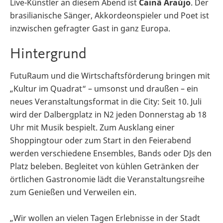
Live-Künstler an diesem Abend ist
Cainã Araújo
. Der
brasilianische Sänger, Akkordeonspieler und Poet ist
inzwischen gefragter Gast in ganz Europa.
Hintergrund
FutuRaum und die Wirtschaftsförderung bringen mit
„Kultur im Quadrat“ – umsonst und draußen – ein
neues Veranstaltungsformat in die City: Seit 10. Juli
wird der Dalbergplatz in N2 jeden Donnerstag ab 18
Uhr mit Musik bespielt. Zum Ausklang einer
Shoppingtour oder zum Start in den Feierabend
werden verschiedene Ensembles, Bands oder DJs den
Platz beleben. Begleitet von kühlen Getränken der
örtlichen Gastronomie lädt die Veranstaltungsreihe
zum Genießen und Verweilen ein.
„Wir wollen an vielen Tagen Erlebnisse in der Stadt