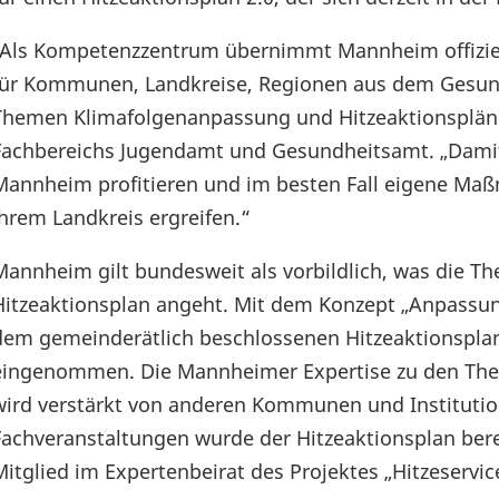
„Als Kompetenzzentrum übernimmt Mannheim offiziel
für Kommunen, Landkreise, Regionen aus dem Gesund
Themen Klimafolgenanpassung und Hitzeaktionspläne“,
Fachbereichs Jugendamt und Gesundheitsamt. „Dami
Mannheim profitieren und im besten Fall eigene Ma
ihrem Landkreis ergreifen.“
Mannheim gilt bundesweit als vorbildlich, was die 
Hitzeaktionsplan angeht. Mit dem Konzept „Anpassun
dem gemeinderätlich beschlossenen Hitzeaktionsplan
eingenommen. Die Mannheimer Expertise zu den The
wird verstärkt von anderen Kommunen und Institutio
Fachveranstaltungen wurde der Hitzeaktionsplan bere
Mitglied im Expertenbeirat des Projektes „Hitzeservi