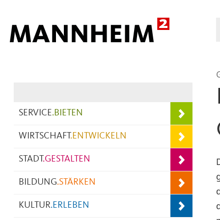
Hauptnavigation
SERVICE
.
BIETEN
WIRTSCHAFT
.
ENTWICKELN
STADT
.
GESTALTEN
BILDUNG
.
STÄRKEN
KULTUR
.
ERLEBEN