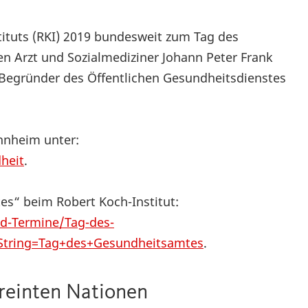
stituts (RKI) 2019 bundesweit zum Tag des
n Arzt und Sozialmediziner Johann Peter Frank
 Begründer des Öffentlichen Gesundheitsdienstes
nnheim unter:
heit
.
s“ beim Robert Koch-Institut:
nd-Termine/Tag-des-
String=Tag+des+Gesundheitsamtes
.
ereinten Nationen