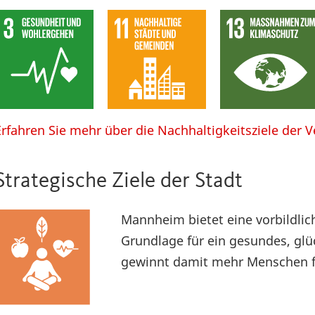
Erfahren Sie mehr über die Nachhaltigkeitsziele der 
Strategische Ziele der Stadt
Mannheim bietet eine vorbildlic
Grundlage für ein gesundes, glü
gewinnt damit mehr Menschen fü