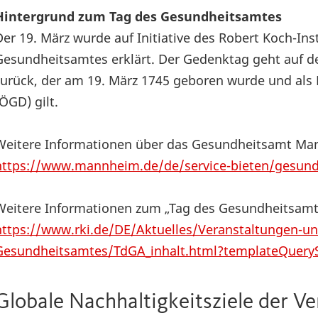
Hintergrund zum Tag des Gesundheitsamtes
Der 19. März wurde auf Initiative des Robert Koch-In
Gesundheitsamtes erklärt. Der Gedenktag geht auf de
zurück, der am 19. März 1745 geboren wurde und als
(ÖGD) gilt.
Weitere Informationen über das Gesundheitsamt Ma
https://www.mannheim.de/de/service-bieten/gesund
Weitere Informationen zum „Tag des Gesundheitsamte
https://www.rki.de/DE/Aktuelles/Veranstaltungen-u
Gesundheitsamtes/TdGA_inhalt.html?templateQuery
Globale Nachhaltigkeitsziele der V