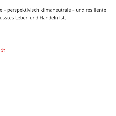
 – perspektivisch klimaneutrale – und resiliente
usstes Leben und Handeln ist.
adt