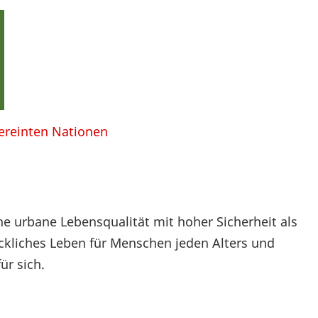
Vereinten Nationen
he urbane Lebensqualität mit hoher Sicherheit als
ckliches Leben für Menschen jeden Alters und
r sich.