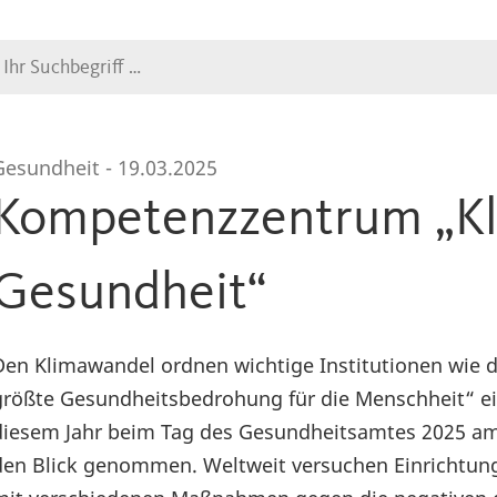
Suche
Gesundheit -
19.03.2025
Kompetenzzentrum „K
Gesundheit“
Den Klimawandel ordnen wichtige Institutionen wie d
größte Gesundheitsbedrohung für die Menschheit“ ei
diesem Jahr beim Tag des Gesundheitsamtes 2025 am
den Blick genommen. Weltweit versuchen Einrichtunge