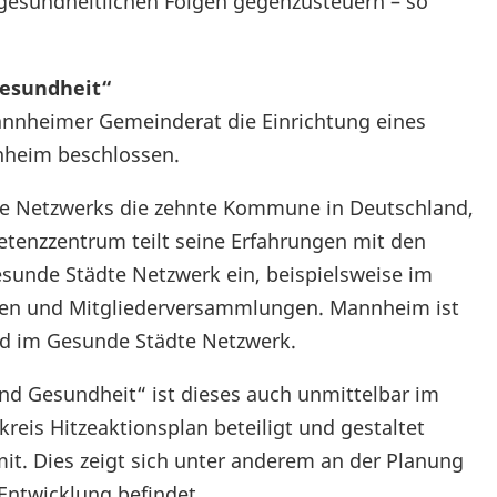
esundheitlichen Folgen gegenzusteuern – so
esundheit“
Mannheimer Gemeinderat die Einrichtung eines
nheim beschlossen.
 Netzwerks die zehnte Kommune in Deutschland,
tenzzentrum teilt seine Erfahrungen mit den
esunde Städte Netzwerk ein, beispielsweise im
en und Mitgliederversammlungen. Mannheim ist
ed im Gesunde Städte Netzwerk.
d Gesundheit“ ist dieses auch unmittelbar im
reis Hitzeaktionsplan beteiligt und gestaltet
it. Dies zeigt sich unter anderem an der Planung
 Entwicklung befindet.