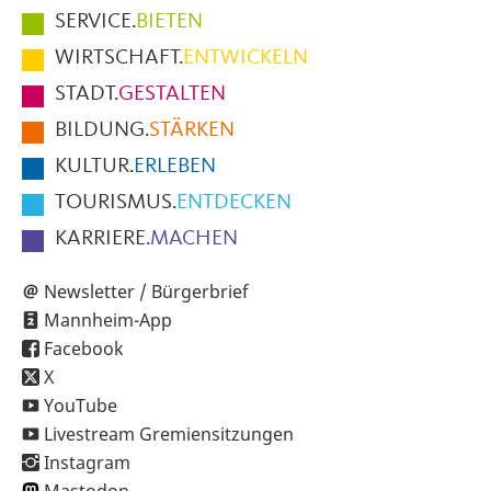
Hauptmenüpunkte
SERVICE.
BIETEN
im
WIRTSCHAFT.
ENTWICKELN
Fußbereich
STADT.
GESTALTEN
der
BILDUNG.
STÄRKEN
Seite
KULTUR.
ERLEBEN
TOURISMUS.
ENTDECKEN
KARRIERE.
MACHEN
Newsletter / Bürgerbrief
Mannheim-App
Facebook
X
YouTube
Livestream Gremiensitzungen
Instagram