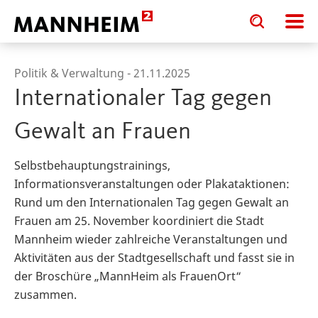
Toggle
Toggle
search
search
input
input
form
Politik & Verwaltung -
21.11.2025
Internationaler Tag gegen
Gewalt an Frauen
Selbstbehauptungstrainings,
Informationsveranstaltungen oder Plakataktionen:
Rund um den Internationalen Tag gegen Gewalt an
Frauen am 25. November koordiniert die Stadt
Mannheim wieder zahlreiche Veranstaltungen und
Aktivitäten aus der Stadtgesellschaft und fasst sie in
der Broschüre „MannHeim als FrauenOrt“
zusammen.