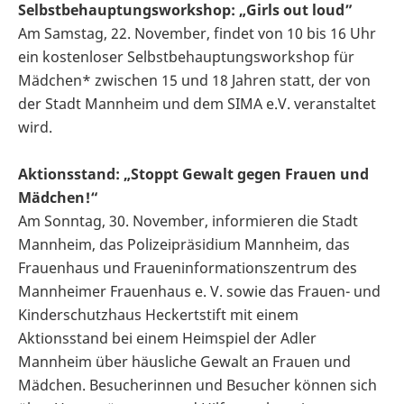
Selbstbehauptungsworkshop: „Girls out loud”
Am Samstag, 22. November, findet von 10 bis 16 Uhr
ein kostenloser Selbstbehauptungsworkshop für
Mädchen* zwischen 15 und 18 Jahren statt, der von
der Stadt Mannheim und dem SIMA e.V. veranstaltet
wird.
Aktionsstand: „Stoppt Gewalt gegen Frauen und
Mädchen!“
Am Sonntag, 30. November, informieren die Stadt
Mannheim, das Polizeipräsidium Mannheim, das
Frauenhaus und Fraueninformationszentrum des
Mannheimer Frauenhaus e. V. sowie das Frauen- und
Kinderschutzhaus Heckertstift mit einem
Aktionsstand bei einem Heimspiel der Adler
Mannheim über häusliche Gewalt an Frauen und
Mädchen. Besucherinnen und Besucher können sich