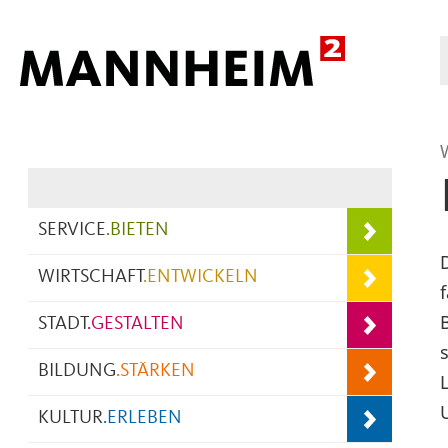
Hauptnavigation
SERVICE
.
BIETEN
WIRTSCHAFT
.
ENTWICKELN
STADT
.
GESTALTEN
BILDUNG
.
STÄRKEN
KULTUR
.
ERLEBEN