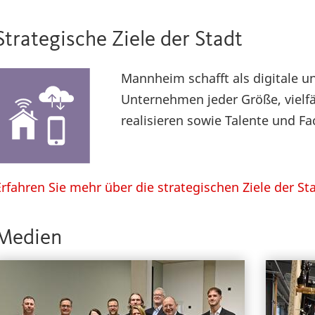
Strategische Ziele der Stadt
Mannheim schafft als digitale u
Unternehmen jeder Größe, vielf
realisieren sowie Talente und F
Erfahren Sie mehr über die strategischen Ziele der St
Medien