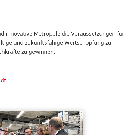
nd innovative Metropole die Voraussetzungen für
ältige und zukunftsfähige Wertschöpfung zu
achkräfte zu gewinnen.
adt