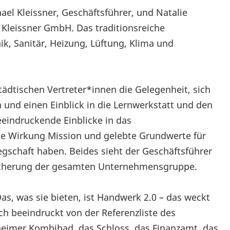
el Kleissner, Geschäftsführer, und Natalie
 Kleissner GmbH. Das traditionsreiche
k, Sanitär, Heizung, Lüftung, Klima und
dtischen Vertreter*innen die Gelegenheit, sich
n und einen Einblick in die Lernwerkstatt und den
eindruckende Einblicke in das
 Wirkung Mission und gelebte Grundwerte für
egschaft haben. Beides sieht der Geschäftsführer
 Sicherung der gesamten Unternehmensgruppe.
as, was sie bieten, ist Handwerk 2.0 – das weckt
ch beeindruckt von der Referenzliste des
eimer Kombibad, das Schloss, das Finanzamt, das