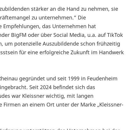
szubildenden stärker an die Hand zu nehmen, sie
hkräftemangel zu unternehmen.“ Die
iche Empfehlungen, das Unternehmen hat
der BigFM oder über Social Media, u.a. auf TikTok
n, um potenzielle Auszubildende schon frühzeitig
tsein für eine erfolgreiche Zukunft im Handwerk
r Rheinau gegründet und seit 1999 in Feudenheim
ingebracht. Seit 2024 befindet sich das
des war Kleissner wichtig, mit langen
le Firmen an einem Ort unter der Marke „Kleissner-