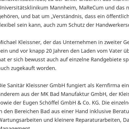
Universitätsklinikum Mannheim, MaReCum und das n
gehören, und bat um „Verständnis, dass ein öffentlic
flexibel sein kann, auch zum Schutz der Handwerkers
Michael Kleissner, der das Unternehmen in zweiter Gen
sein und vor knapp 20 Jahren den Laden vom Vater 
hat er sich bewusst auch auf einzelne Randgebiete sp
auch zugekauft worden.
Die Sanitär Kleissner GmbH fungiert als Kernfirma 
anderem aus der MK Bad Manufaktur GmbH, der Klei
sowie der Eugen Schöffel GmbH & Co. KG. Die einzeln
in den Bereichen Bad aus einer Hand inklusive Berat
Wartungsarbeiten und kleinere Reparaturarbeiten, Dac
Management.