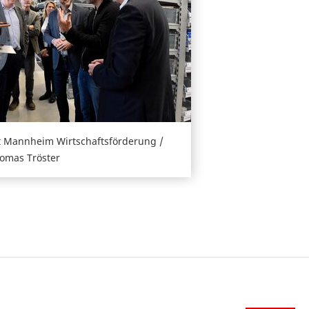
t Mannheim Wirtschaftsförderung /
homas Tröster