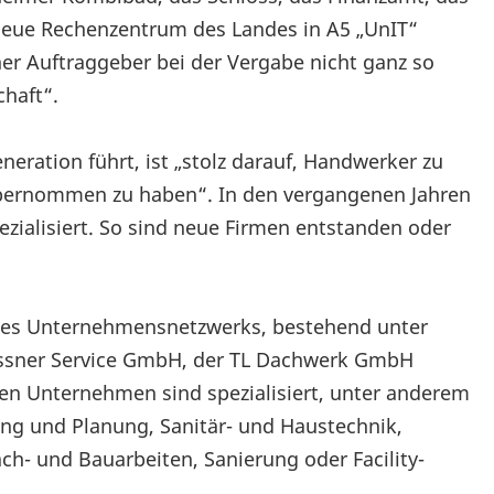
eue Rechenzentrum des Landes in A5 „UnIT“
her Auftraggeber bei der Vergabe nicht ganz so
chaft“.
eration führt, ist „stolz darauf, Handwerker zu
übernommen zu haben“. In den vergangenen Jahren
ezialisiert. So sind neue Firmen entstanden oder
eines Unternehmensnetzwerks, bestehend unter
ssner Service GmbH, der TL Dachwerk GmbH
en Unternehmen sind spezialisiert, unter anderem
ung und Planung, Sanitär- und Haustechnik,
h- und Bauarbeiten, Sanierung oder Facility-