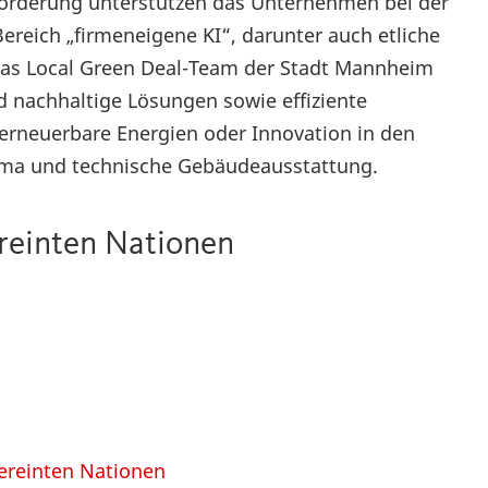
sförderung unterstützen das Unternehmen bei der
ereich „firmeneigene KI“, darunter auch etliche
d das Local Green Deal-Team der Stadt Mannheim
nd nachhaltige Lösungen sowie effiziente
erneuerbare Energien oder Innovation in den
lima und technische Gebäudeausstattung.
ereinten Nationen
Vereinten Nationen