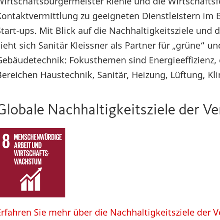
Wirtschaftsbürgermeister Riehle und die Wirtschaft
Kontaktvermittlung zu geeigneten Dienstleistern im B
Start-ups. Mit Blick auf die Nachhaltigkeitsziele un
sieht sich Sanitär Kleissner als Partner für „grüne“ u
Gebäudetechnik: Fokusthemen sind Energieeffizienz, 
Bereichen Haustechnik, Sanitär, Heizung, Lüftung, K
Globale Nachhaltigkeitsziele der V
Erfahren Sie mehr über die Nachhaltigkeitsziele der 