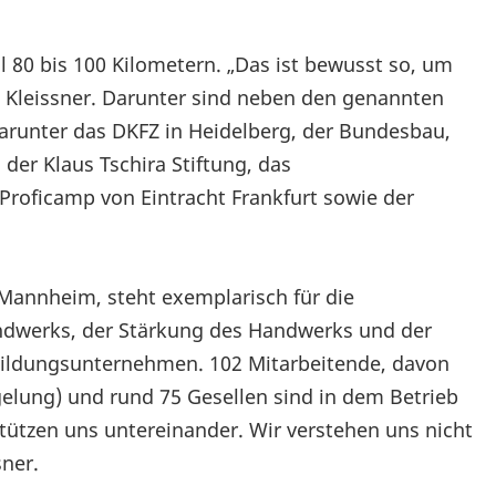
 80 bis 100 Kilometern. „Das ist bewusst so, um
so Kleissner. Darunter sind neben den genannten
arunter das DKFZ in Heidelberg, der Bundesbau,
 der Klaus Tschira Stiftung, das
roficamp von Eintracht Frankfurt sowie der
 Mannheim, steht exemplarisch für die
andwerks, der Stärkung des Handwerks und der
usbildungsunternehmen. 102 Mitarbeitende, davon
elung) und rund 75 Gesellen sind in dem Betrieb
stützen uns untereinander. Wir verstehen uns nicht
sner.