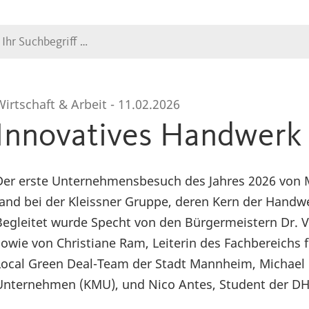
Suche
Wirtschaft & Arbeit -
11.02.2026
Innovatives Handwerk i
Der erste Unternehmensbesuch des Jahres 2026 von 
fand bei der Kleissner Gruppe, deren Kern der Handwe
Begleitet wurde Specht von den Bürgermeistern Dr. Vo
sowie von Christiane Ram, Leiterin des Fachbereichs 
Local Green Deal-Team der Stadt Mannheim, Michael M
Unternehmen (KMU), und Nico Antes, Student der D