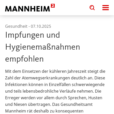
Toggle
Toggle
search
search
input
input
form
Gesundheit -
07.10.2025
Impfungen und
Hygienemaßnahmen
empfohlen
Mit dem Einsetzen der kühleren Jahreszeit steigt die
Zahl der Atemwegserkrankungen deutlich an. Diese
Infektionen können in Einzelfällen schwerwiegende
und teils lebensbedrohliche Verläufe nehmen. Die
Erreger werden vor allem durch Sprechen, Husten
und Niesen übertragen. Das Gesundheitsamt
Mannheim rät deshalb zu konsequenten