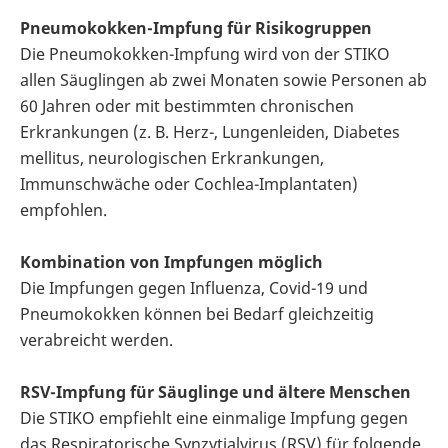
Pneumokokken-Impfung für Risikogruppen
Die Pneumokokken-Impfung wird von der STIKO
allen Säuglingen ab zwei Monaten sowie Personen ab
60 Jahren oder mit bestimmten chronischen
Erkrankungen (z. B. Herz-, Lungenleiden, Diabetes
mellitus, neurologischen Erkrankungen,
Immunschwäche oder Cochlea-Implantaten)
empfohlen.
Kombination von Impfungen möglich
Die Impfungen gegen Influenza, Covid-19 und
Pneumokokken können bei Bedarf gleichzeitig
verabreicht werden.
RSV-Impfung für Säuglinge und ältere Menschen
Die STIKO empfiehlt eine einmalige Impfung gegen
das Respiratorische Synzytialvirus (RSV) für folgende