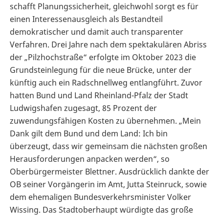
schafft Planungssicherheit, gleichwohl sorgt es für
einen Interessenausgleich als Bestandteil
demokratischer und damit auch transparenter
Verfahren. Drei Jahre nach dem spektakulären Abriss
der „Pilzhochstraße“ erfolgte im Oktober 2023 die
Grundsteinlegung für die neue Brücke, unter der
künftig auch ein Radschnellweg entlangführt. Zuvor
hatten Bund und Land Rheinland-Pfalz der Stadt
Ludwigshafen zugesagt, 85 Prozent der
zuwendungsfähigen Kosten zu übernehmen. „Mein
Dank gilt dem Bund und dem Land: Ich bin
überzeugt, dass wir gemeinsam die nächsten großen
Herausforderungen anpacken werden“, so
Oberbürgermeister Blettner. Ausdrücklich dankte der
OB seiner Vorgängerin im Amt, Jutta Steinruck, sowie
dem ehemaligen Bundesverkehrsminister Volker
Wissing. Das Stadtoberhaupt würdigte das große