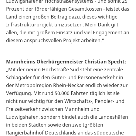
Ludwigshafener Hochstraßensystems - und somit 25
Prozent der förderfähigen Gesamtkosten - leistet das
Land einen großen Beitrag dazu, dieses wichtige
Infrastrukturprojekt umzusetzen. Mein Dank gilt
allen, die mit großem Einsatz und viel Engagement an
diesem anspruchsvollen Projekt arbeiten.“
Mannheims Oberbürgermeister Christian Specht:
„Mit der neuen Hochstraße Süd steht eine zentrale
Schlagader für den Güter- und Personenverkehr in
der Metropolregion Rhein-Neckar endlich wieder zur
Verfügung. Mit rund 50.000 Fahrten täglich ist sie
nicht nur wichtig für den Wirtschafts-, Pendler- und
Freizeitverkehr zwischen Mannheim und
Ludwigshafen, sondern bindet auch die Landeshäfen
in beiden Städten sowie den zweitgrößten
Rangierbahnhof Deutschlands an das süddeutsche