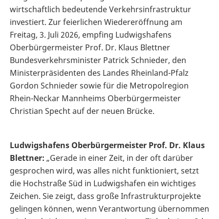
wirtschaftlich bedeutende Verkehrsinfrastruktur
investiert. Zur feierlichen Wiedereröffnung am
Freitag, 3. Juli 2026, empfing Ludwigshafens
Oberbürgermeister Prof. Dr. Klaus Blettner
Bundesverkehrsminister Patrick Schnieder, den
Ministerpräsidenten des Landes Rheinland-Pfalz
Gordon Schnieder sowie für die Metropolregion
Rhein-Neckar Mannheims Oberbürgermeister
Christian Specht auf der neuen Brücke.
Ludwigshafens Oberbürgermeister Prof. Dr. Klaus
Blettner:
„Gerade in einer Zeit, in der oft darüber
gesprochen wird, was alles nicht funktioniert, setzt
die Hochstraße Süd in Ludwigshafen ein wichtiges
Zeichen. Sie zeigt, dass große Infrastrukturprojekte
gelingen können, wenn Verantwortung übernommen