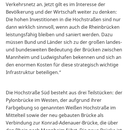
Verkehrsnetz an. Jetzt gilt es im Interesse der
Bevölkerung und der Wirtschaft weiter zu denken:
Die hohen Investitionen in die Hochstraßen sind nur
dann wirklich sinnvoll, wenn auch die Rheinbrücken
leistungsfähig bleiben und saniert werden. Dazu
müssen Bund und Länder sich zu der großen landes-
und bundesweiten Bedeutung der Brücken zwischen
Mannheim und Ludwigshafen bekennen und sich an
den enormen Kosten für diese strategisch wichtige
Infrastruktur beteiligen.“
Die Hochstraße Süd besteht aus drei Teilstücken: der
Pylonbrücke im Westen, der aufgrund ihrer
Farbgebung so genannten Weißen Hochstraße im
Mittelteil sowie der neu gebauten Brücke als
Verbindung zur Konrad-Adenauer-Brücke, die über