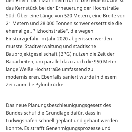
den Rhein nach Mannheim führt. Die neue Brücke ist
das Kernstück bei der Erneuerung der Hochstraße
Süd: Über eine Länge von 520 Metern, eine Breite von
21 Metern und 28.000 Tonnen schwer ersetzt sie die
ehemalige „Pilzhochstraße“, die wegen
Einsturzgefahr im Jahr 2020 abgerissen werden
musste. Stadtverwaltung und städtische
Bauprojektgesellschaft (BPG) nutzen die Zeit der
Bauarbeiten, um parallel dazu auch die 950 Meter
lange Weiße Hochstraße umfassend zu
modernisieren. Ebenfalls saniert wurde in diesem
Zeitraum die Pylonbrücke.
Das neue Planungsbeschleunigungsgesetz des
Bundes schuf die Grundlage dafür, dass in
Ludwigshafen schnell geplant und gebaut werden
konnte. Es strafft Genehmigungsprozesse und