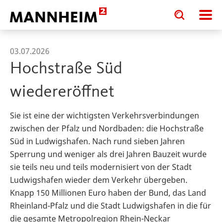
Toggle
Toggle
search
search
input
input
form
03.07.2026
Hochstraße Süd
wiedereröffnet
Sie ist eine der wichtigsten Verkehrsverbindungen
zwischen der Pfalz und Nordbaden: die Hochstraße
Süd in Ludwigshafen. Nach rund sieben Jahren
Sperrung und weniger als drei Jahren Bauzeit wurde
sie teils neu und teils modernisiert von der Stadt
Ludwigshafen wieder dem Verkehr übergeben.
Knapp 150 Millionen Euro haben der Bund, das Land
Rheinland-Pfalz und die Stadt Ludwigshafen in die für
die gesamte Metropolregion Rhein-Neckar