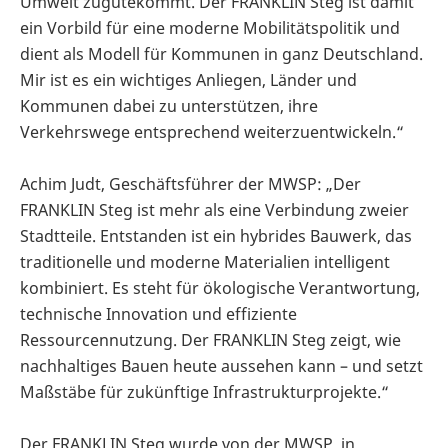
Umwelt zugutekommt. Der FRANKLIN Steg ist damit
ein Vorbild für eine moderne Mobilitätspolitik und
dient als Modell für Kommunen in ganz Deutschland.
Mir ist es ein wichtiges Anliegen, Länder und
Kommunen dabei zu unterstützen, ihre
Verkehrswege entsprechend weiterzuentwickeln.“
Achim Judt, Geschäftsführer der MWSP: „Der
FRANKLIN Steg ist mehr als eine Verbindung zweier
Stadtteile. Entstanden ist ein hybrides Bauwerk, das
traditionelle und moderne Materialien intelligent
kombiniert. Es steht für ökologische Verantwortung,
technische Innovation und effiziente
Ressourcennutzung. Der FRANKLIN Steg zeigt, wie
nachhaltiges Bauen heute aussehen kann – und setzt
Maßstäbe für zukünftige Infrastrukturprojekte.“
Der FRANKLIN Steg wurde von der MWSP, in