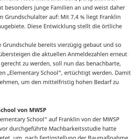
eht besonders junge Familien an und weist daher
 Grundschulalter auf: Mit 7,4 % liegt Franklin
gebiete. Diese Entwicklung stellt die örtliche
Grundschule bereits vierzügig gebaut und so
bersteigen die aktuellen Anmeldezahlen erneut
gerecht zu werden, soll nun das benachbarte,
en „Elementary School“, ertüchtigt werden. Damit
ehmen, um den mittelfristig hohen Bedarf zu
 School von MWSP
lementary School“ auf Franklin von der MWSP
uvor durchgeführte Machbarkeitsstudie hatte
ietet, um, nach Fertigstellung der Baumaßnahme,