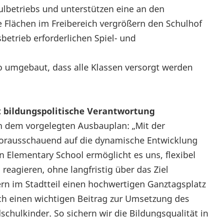
lbetriebs und unterstützen eine an den
e Flächen im Freibereich vergrößern den Schulhof
betrieb erforderlichen Spiel- und
o umgebaut, dass alle Klassen versorgt werden
t bildungspolitische Verantwortung
n dem vorgelegten Ausbauplan: „Mit der
 vorausschauend auf die dynamische Entwicklung
 Elementary School ermöglicht es uns, flexibel
 reagieren, ohne langfristig über das Ziel
rn im Stadtteil einen hochwertigen Ganztagsplatz
ch einen wichtigen Beitrag zur Umsetzung des
hulkinder. So sichern wir die Bildungsqualität in