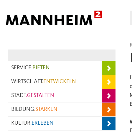
Hauptnavigation
SERVICE
.
BIETEN
WIRTSCHAFT
.
ENTWICKELN
STADT
.
GESTALTEN
BILDUNG
.
STÄRKEN
KULTUR
.
ERLEBEN