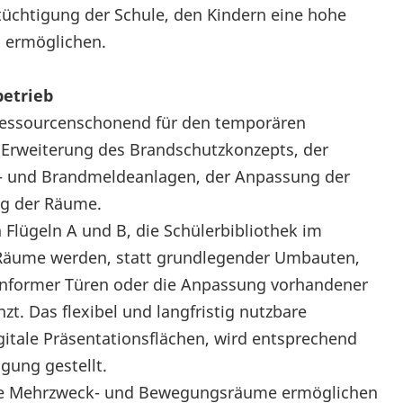
rtüchtigung der Schule, den Kindern eine hohe
u ermöglichen.
betrieb
 ressourcenschonend für den temporären
er Erweiterung des Brandschutzkonzepts, der
s- und Brandmeldeanlagen, der Anpassung der
ng der Räume.
Flügeln A und B, die Schülerbibliothek im
 Räume werden, statt grundlegender Umbauten,
onformer Türen oder die Anpassung vorhandener
t. Das flexibel und langfristig nutzbare
igitale Präsentationsflächen, wird entsprechend
gung gestellt.
owie Mehrzweck- und Bewegungsräume ermöglichen