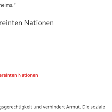
nheims.“
ereinten Nationen
Vereinten Nationen
sgerechtigkeit und verhindert Armut. Die soziale