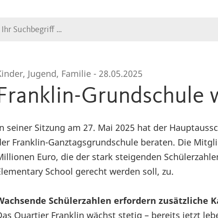
Suche
Kinder, Jugend, Familie -
28.05.2025
Franklin-Grundschule w
In seiner Sitzung am 27. Mai 2025 hat der Hauptauss
der Franklin-Ganztagsgrundschule beraten. Die Mitg
Millionen Euro, die der stark steigenden Schülerzahle
Elementary School gerecht werden soll, zu.
Wachsende Schülerzahlen erfordern zusätzliche K
Das Quartier Franklin wächst stetig – bereits jetzt l