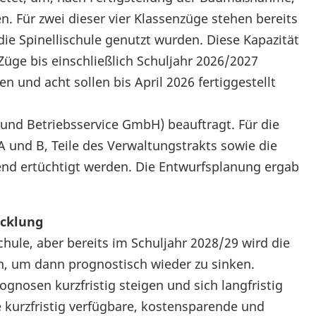
en. Für zwei dieser vier Klassenzüge stehen bereits
die Spinellischule genutzt wurden. Diese Kapazität
Züge bis einschließlich Schuljahr 2026/2027
n und acht sollen bis April 2026 fertiggestellt
 und Betriebsservice GmbH) beauftragt. Für die
A und B, Teile des Verwaltungstrakts sowie die
end ertüchtigt werden. Die Entwurfsplanung ergab
icklung
hule, aber bereits im Schuljahr 2028/29 wird die
en, um dann prognostisch wieder zu sinken.
rognosen kurzfristig steigen und sich langfristig
e kurzfristig verfügbare, kostensparende und