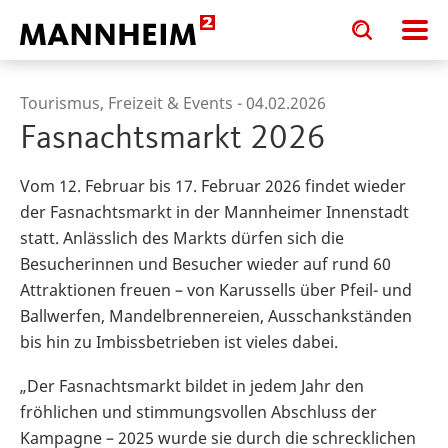
Toggle
Toggle
search
search
input
input
form
Tourismus, Freizeit & Events -
04.02.2026
Fasnachtsmarkt 2026
Vom 12. Februar bis 17. Februar 2026 findet wieder
der Fasnachtsmarkt in der Mannheimer Innenstadt
statt. Anlässlich des Markts dürfen sich die
Besucherinnen und Besucher wieder auf rund 60
Attraktionen freuen – von Karussells über Pfeil- und
Ballwerfen, Mandelbrennereien, Ausschankständen
bis hin zu Imbissbetrieben ist vieles dabei.
„Der Fasnachtsmarkt bildet in jedem Jahr den
fröhlichen und stimmungsvollen Abschluss der
Kampagne – 2025 wurde sie durch die schrecklichen