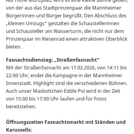
Auf Höhe Münzplatz wird es eine kleine Bühne geben,
von der aus das Stadtprinzenpaar die Mannheimer
Bürgerinnen und Bürger begrüßt. Den Abschluss des
„kleinen Umzugs“ gestalten die Schaustellerinnen
und Schausteller am Wasserturm, die nicht nur dem
Prinzenpaar im Riesenrad einen attraktiven Überblick
bieten.
Fasnachtsdienstag: „Straßenfasnacht“
Mit der Straßenfasnacht am 17.02.2026, von 14:11 bis
22:00 Uhr, endet die Kampagne in der Mannheimer
Innenstadt. Highlight sind die verschiedenen Bühnen.
Auch unser Maskottchen Eddie Poi wird in der Zeit
von 15:00 bis 17:00 Uhr laufen und für Fotos
bereitstehen.
Öffnungszeiten Fasnachtsmarkt mit Ständen und
Karussells: