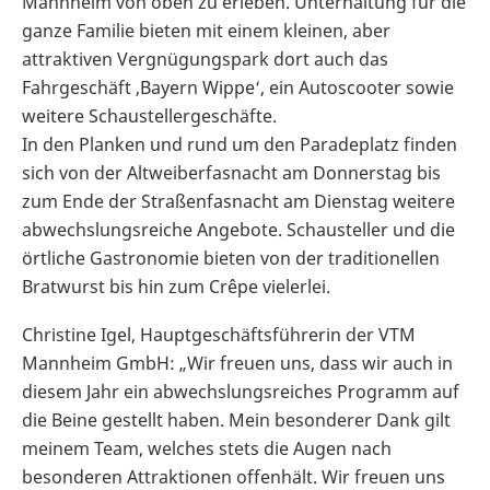
Mannheim von oben zu erleben. Unterhaltung für die
ganze Familie bieten mit einem kleinen, aber
attraktiven Vergnügungspark dort auch das
Fahrgeschäft ‚Bayern Wippe‘, ein Autoscooter sowie
weitere Schaustellergeschäfte.
In den Planken und rund um den Paradeplatz finden
sich von der Altweiberfasnacht am Donnerstag bis
zum Ende der Straßenfasnacht am Dienstag weitere
abwechslungsreiche Angebote. Schausteller und die
örtliche Gastronomie bieten von der traditionellen
Bratwurst bis hin zum Crêpe vielerlei.
Christine Igel, Hauptgeschäftsführerin der VTM
Mannheim GmbH: „Wir freuen uns, dass wir auch in
diesem Jahr ein abwechslungsreiches Programm auf
die Beine gestellt haben. Mein besonderer Dank gilt
meinem Team, welches stets die Augen nach
besonderen Attraktionen offenhält. Wir freuen uns