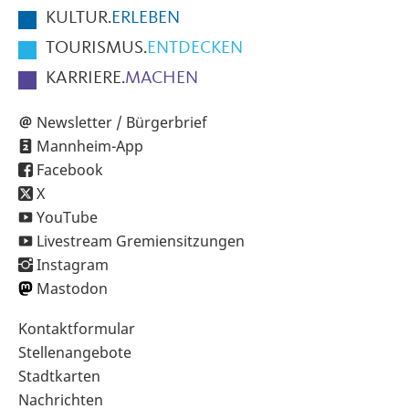
KULTUR.
ERLEBEN
TOURISMUS.
ENTDECKEN
KARRIERE.
MACHEN
Newsletter / Bürgerbrief
Mannheim-App
Facebook
X
YouTube
Livestream Gremiensitzungen
Instagram
Mastodon
Sekundärnavigation
Kontaktformular
im
Stellenangebote
Fußbereich
Stadtkarten
Nachrichten