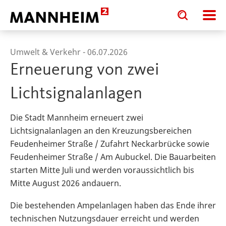
Toggle
Toggle
search
search
input
input
form
Umwelt & Verkehr -
06.07.2026
Erneuerung von zwei
Lichtsignalanlagen
Die Stadt Mannheim erneuert zwei
Lichtsignalanlagen an den Kreuzungsbereichen
Feudenheimer Straße / Zufahrt Neckarbrücke sowie
Feudenheimer Straße / Am Aubuckel. Die Bauarbeiten
starten Mitte Juli und werden voraussichtlich bis
Mitte August 2026 andauern.
Die bestehenden Ampelanlagen haben das Ende ihrer
technischen Nutzungsdauer erreicht und werden