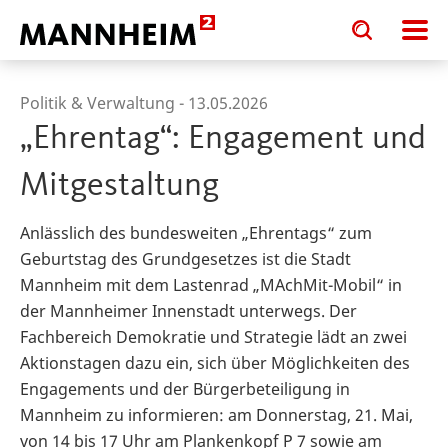
Toggle
Toggle
search
search
input
input
form
Politik & Verwaltung -
13.05.2026
„Ehrentag“: Engagement und
Mitgestaltung
Anlässlich des bundesweiten „Ehrentags“ zum
Geburtstag des Grundgesetzes ist die Stadt
Mannheim mit dem Lastenrad „MAchMit-Mobil“ in
der Mannheimer Innenstadt unterwegs. Der
Fachbereich Demokratie und Strategie lädt an zwei
Aktionstagen dazu ein, sich über Möglichkeiten des
Engagements und der Bürgerbeteiligung in
Mannheim zu informieren: am Donnerstag, 21. Mai,
von 14 bis 17 Uhr am Plankenkopf P 7 sowie am