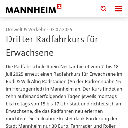
Toggle
Toggle
search
search
input
input
form
Umwelt & Verkehr -
03.07.2025
Dritter Radfahrkurs für
Erwachsene
Die Radfahrschule Rhein-Neckar bietet vom 7. bis 18.
Juli 2025 erneut einen Radfahrkurs für Erwachsene im
Rudi & Willi Altig Radstadion (An der Radrennbahn 16
im Herzogenried) in Mannheim an. Der Kurs findet an
zehn aufeinanderfolgenden Tagen jeweils montags
bis freitags von 15 bis 17 Uhr statt und richtet sich an
Erwachsene, die das Radfahren neu erlernen
möchten. Die Teilnahme kostet dank Förderung der
Stadt Mannheim nur 30 Euro. Fahrräder und Roller