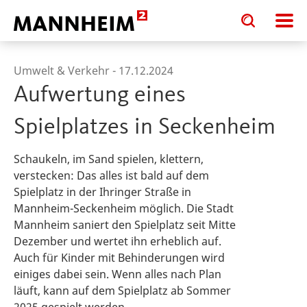
Toggle
Toggle
search
search
input
input
form
Umwelt & Verkehr -
17.12.2024
Aufwertung eines
Spielplatzes in Seckenheim
Schaukeln, im Sand spielen, klettern,
verstecken: Das alles ist bald auf dem
Spielplatz in der Ihringer Straße in
Mannheim-Seckenheim möglich. Die Stadt
Mannheim saniert den Spielplatz seit Mitte
Dezember und wertet ihn erheblich auf.
Auch für Kinder mit Behinderungen wird
einiges dabei sein. Wenn alles nach Plan
läuft, kann auf dem Spielplatz ab Sommer