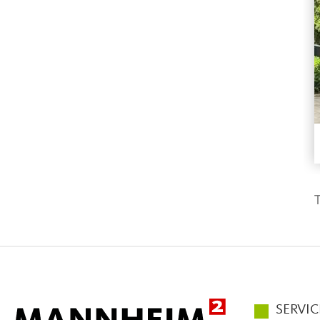
T
Hauptmen
SERVIC