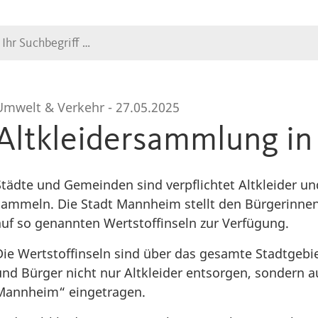
Suche
Umwelt & Verkehr -
27.05.2025
Altkleidersammlung i
Städte und Gemeinden sind verpflichtet Altkleider u
sammeln. Die Stadt Mannheim stellt den Bürgerinnen
auf so genannten Wertstoffinseln zur Verfügung.
Die Wertstoffinseln sind über das gesamte Stadtgebi
und Bürger nicht nur Altkleider entsorgen, sondern au
Mannheim“ eingetragen.