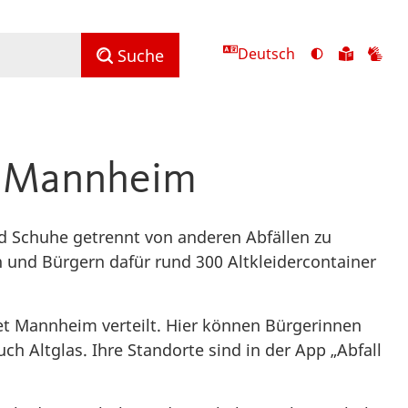
Deutsch
Ansicht
Zu
Zu
Suche
mit
den
de
hohem
Inhalte
Inh
Kontrast
in
in
umschalten
leichter
Geb
n Mannheim
Sprach
nd Schuhe getrennt von anderen Abfällen zu
 und Bürgern dafür rund 300 Altkleidercontainer
et Mannheim verteilt. Hier können Bürgerinnen
ch Altglas. Ihre Standorte sind in der App „Abfall