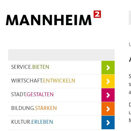
Hauptnavigation
SERVICE
.
BIETEN
WIRTSCHAFT
.
ENTWICKELN
STADT
.
GESTALTEN
BILDUNG
.
STÄRKEN
KULTUR
.
ERLEBEN