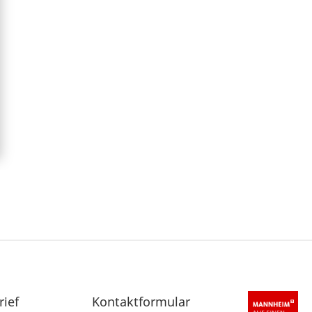
rief
Sekundärnavigation
Kontaktformular