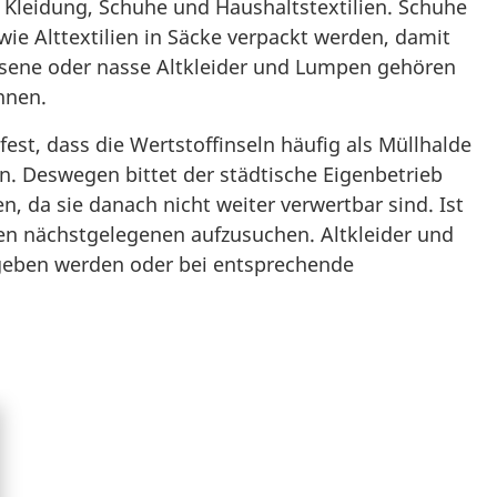
e Kleidung, Schuhe und Haushaltstextilien. Schuhe
Alttextilien in Säcke verpackt werden, damit
issene oder nasse Altkleider und Lumpen gehören
nnen.
st, dass die Wertstoffinseln häufig als Müllhalde
en. Deswegen bittet der städtische Eigenbetrieb
en, da sie danach nicht weiter verwertbar sind. Ist
 den nächstgelegenen aufzusuchen. Altkleider und
geben werden oder bei entsprechende