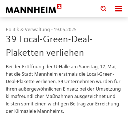
Toggle
Toggle
search
search
input
input
form
Politik & Verwaltung -
19.05.2025
39 Local-Green-Deal-
Plaketten verliehen
Bei der Eröffnung der U-Halle am Samstag, 17. Mai,
hat die Stadt Mannheim erstmals die Local-Green-
Deal-Plakette verliehen. 39 Unternehmen wurden für
ihren außergewöhnlichen Einsatz bei der Umsetzung
klimafreundlicher Maßnahmen ausgezeichnet und
leisten somit einen wichtigen Beitrag zur Erreichung
der Klimaziele Mannheims.