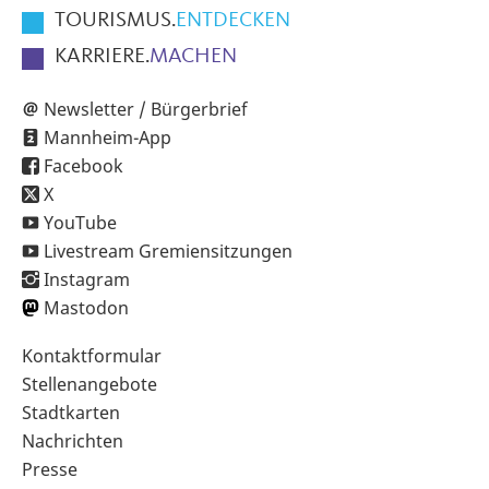
TOURISMUS.
ENTDECKEN
KARRIERE.
MACHEN
Newsletter / Bürgerbrief
Mannheim-App
Facebook
X
YouTube
Livestream Gremiensitzungen
Instagram
Mastodon
Sekundärnavigation
Kontaktformular
im
Stellenangebote
Fußbereich
Stadtkarten
Nachrichten
Presse