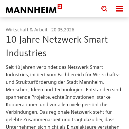
Toggle
Toggle
search
search
input
input
form
Wirtschaft & Arbeit -
20.05.2026
10 Jahre Netzwerk Smart
Industries
Seit 10 Jahren verbindet das Netzwerk Smart
Industries, initiiert vom Fachbereich für Wirtschafts-
und Strukturförderung der Stadt Mannheim,
Menschen, Ideen und Technologien. Entstanden sind
spannende Projekte, echte Innovationen, starke
Kooperationen und vor allem viele persönliche
Verbindungen. Das regionale Netzwerk steht für
gelebte Zusammenarbeit und trägt dazu bei, dass
Unternehmen sich nicht als Einzelakteure verstehen,