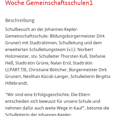
Woche Gemeinschaftsschulen1
Beschreibung
Schulbesuch an der Johannes-Kepler-
Gemeinschaftsschule: Bildungsbürgermeister Dirk
Grunert mit Stadträtinnen, Schulleitung und dem
erweiterten Schulleitungsteam (v.l.): Norbert
Holzmeister, stv. Schulleiter Thorsten Kuß, Stefanie
Heß, Stadträtin Grüne, Nalan Erol, Stadträtin
LI.PART.TIE, Christiane Böttcher, Bürgermeister Dirk
Grunert, Neslihan Kücük-Langer, Schulleiterin Birgitta
Hillebrandt.
"Wir sind eine Erfolgsgeschichte. Die Eltern
entscheiden sich bewusst für unsere Schule und
nehmen dafür auch weite Wege in Kauf", betonte die
Schulleiterin der Johannes-Kepler-