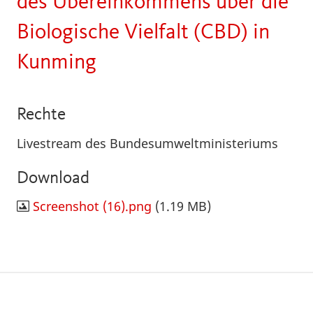
des Übereinkommens über die
Biologische Vielfalt (CBD) in
Kunming
Rechte
Livestream des Bundesumweltministeriums
Download
Screenshot (16).png
(1.19 MB)