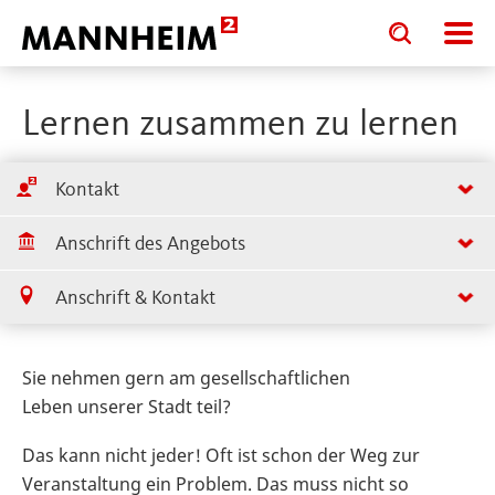
Toggle
Toggle
search
search
input
input
form
Lernen zusammen zu lernen
Kontakt
Anschrift des Angebots
Anschrift & Kontakt
Sie nehmen gern am gesellschaftlichen
Leben unserer Stadt teil?
Das kann nicht jeder! Oft ist schon der Weg zur
Veranstaltung ein Problem. Das muss nicht so