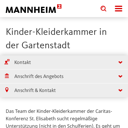
Toggle
Toggle
search
search
input
input
form
Kinder-Kleiderkammer in
der Gartenstadt
Kontakt
Anschrift des Angebots
Anschrift & Kontakt
Das Team der Kinder-Kleiderkammer der Caritas-
Konferenz St. Elisabeth sucht regelmäßige
Unterstützung (nicht in den Schulferien). Es geht um