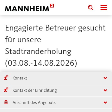
Toggle
Toggle
search
search
input
input
form
Engagierte Betreuer gesucht
für unsere
Stadtranderholung
(03.08.-14.08.2026)
Kontakt
Kontakt der Einrichtung
Anschrift des Angebots