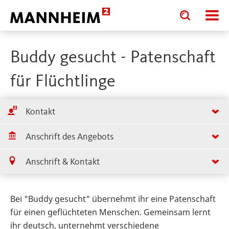
Toggle
Toggle
search
search
input
input
form
Buddy gesucht - Patenschaft
für Flüchtlinge
Kontakt
Anschrift des Angebots
Anschrift & Kontakt
Bei "Buddy gesucht" übernehmt ihr eine Patenschaft
für einen geflüchteten Menschen. Gemeinsam lernt
ihr deutsch, unternehmt verschiedene