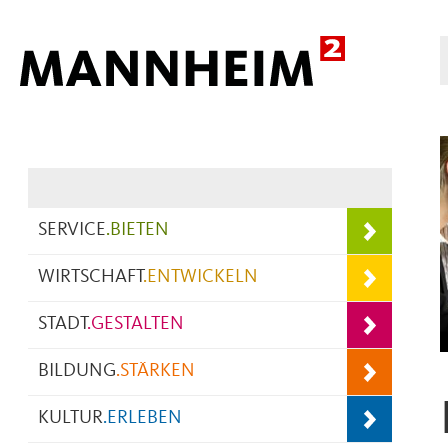
Hauptnavigation
SERVICE
.
BIETEN
WIRTSCHAFT
.
ENTWICKELN
STADT
.
GESTALTEN
BILDUNG
.
STÄRKEN
KULTUR
.
ERLEBEN