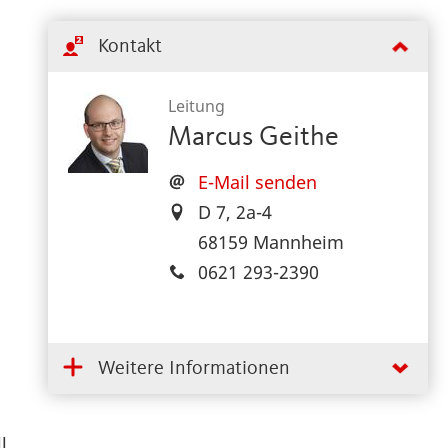
Kontakt
Leitung
Marcus Geithe
E-Mail senden
D 7, 2a-4
68159 Mannheim
0621 293-2390
Weitere Informationen
l