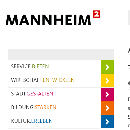
Hauptnavigation
SERVICE
.
BIETEN
WIRTSCHAFT
.
ENTWICKELN
STADT
.
GESTALTEN
s
BILDUNG
.
STÄRKEN
KULTUR
.
ERLEBEN