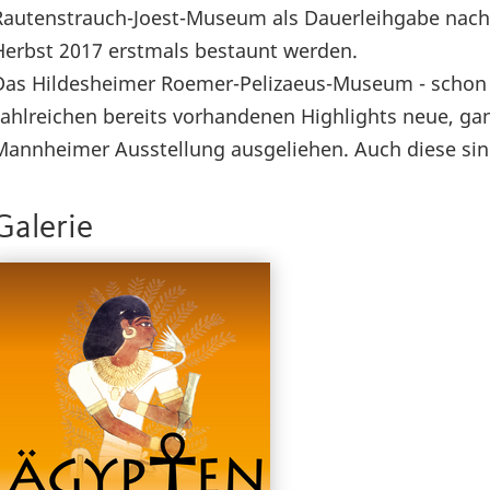
Rautenstrauch-Joest-Museum als Dauerleihgabe nac
Herbst 2017 erstmals bestaunt werden.
Das Hildesheimer Roemer-Pelizaeus-Museum - schon s
zahlreichen bereits vorhandenen Highlights neue, ga
Mannheimer Ausstellung ausgeliehen. Auch diese sind
Galerie