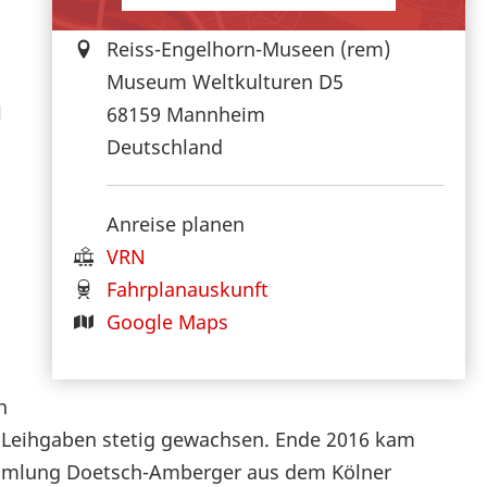
Reiss-Engelhorn-Museen (rem)
Museum Weltkulturen D5
l
68159
Mannheim
Deutschland
Anreise planen
VRN
Fahrplanauskunft
Google Maps
n
d Leihgaben stetig gewachsen. Ende 2016 kam
ammlung Doetsch-Amberger aus dem Kölner