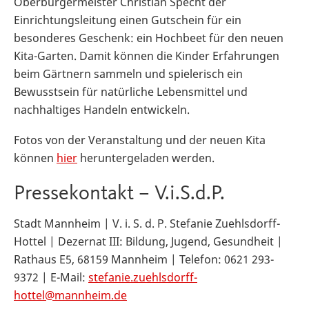
Oberbürgermeister Christian Specht der
Einrichtungsleitung einen Gutschein für ein
besonderes Geschenk: ein Hochbeet für den neuen
Kita-Garten. Damit können die Kinder Erfahrungen
beim Gärtnern sammeln und spielerisch ein
Bewusstsein für natürliche Lebensmittel und
nachhaltiges Handeln entwickeln.
Fotos von der Veranstaltung und der neuen Kita
können
hier
heruntergeladen werden.
Pressekontakt – V.i.S.d.P.
Stadt Mannheim | V. i. S. d. P. Stefanie Zuehlsdorff-
Hottel | Dezernat III: Bildung, Jugend, Gesundheit |
Rathaus E5, 68159 Mannheim | Telefon: 0621 293-
9372 | E-Mail:
stefanie.zuehlsdorff-
hottel@mannheim.de