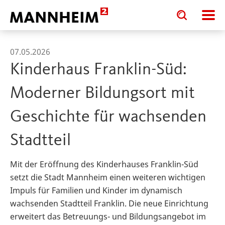
Toggle
Toggle
search
search
input
input
form
07.05.2026
Kinderhaus Franklin-Süd:
Moderner Bildungsort mit
Geschichte für wachsenden
Stadtteil
Mit der Eröffnung des Kinderhauses Franklin-Süd
setzt die Stadt Mannheim einen weiteren wichtigen
Impuls für Familien und Kinder im dynamisch
wachsenden Stadtteil Franklin. Die neue Einrichtung
erweitert das Betreuungs- und Bildungsangebot im