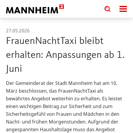
Toggle
Toggle
search
search
input
input
form
27.05.2026
FrauenNachtTaxi bleibt
erhalten: Anpassungen ab 1.
Juni
Der Gemeinderat der Stadt Mannheim hat am 10.
März beschlossen, das FrauenNachtTaxi als
bewährtes Angebot weiterhin zu erhalten. Es leistet
einen wichtigen Beitrag zur Sicherheit und zum
Sicherheitsgefühl von Frauen und Mädchen in den
Nacht- und frühen Morgenstunden. Aufgrund der
angespannten Haushaltslage muss das Angebot