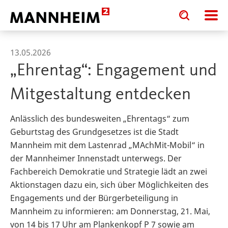
Toggle
Toggle
search
search
input
input
form
13.05.2026
„Ehrentag“: Engagement und
Mitgestaltung entdecken
Anlässlich des bundesweiten „Ehrentags“ zum
Geburtstag des Grundgesetzes ist die Stadt
Mannheim mit dem Lastenrad „MAchMit-Mobil“ in
der Mannheimer Innenstadt unterwegs. Der
Fachbereich Demokratie und Strategie lädt an zwei
Aktionstagen dazu ein, sich über Möglichkeiten des
Engagements und der Bürgerbeteiligung in
Mannheim zu informieren: am Donnerstag, 21. Mai,
von 14 bis 17 Uhr am Plankenkopf P 7 sowie am