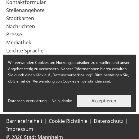
Sekundärnavigation
Kontaktformular
im
Stellenangebote
Fußbereich
Stadtkarten
Nachrichten
Presse
Mediathek
Leichte Sprache
Gebärdensprache
Wir verwenden Cookies um Nutzungsstatistiken zu erstellen und unser
Angebot stetig zu verbessern. Nähere Informationen hierzu erhalten
Sie durch einen Klick auf „Datenschutzerklärung“. Bitte bestätigen Sie,
ob Sie mit der Verwendung von Cookies einverstanden sind.
Akzeptieren
Datenschutzerklärung
Nein, danke
Barrierefreiheit
Cookie Richtlinie
Datenschutz
Impressum
© 2026 Stadt Mannheim