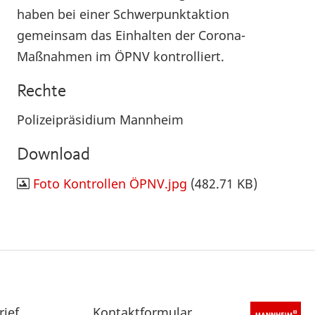
haben bei einer Schwerpunktaktion
gemeinsam das Einhalten der Corona-
Maßnahmen im ÖPNV kontrolliert.
Rechte
Polizeipräsidium Mannheim
Download
Foto Kontrollen ÖPNV.jpg
(482.71 KB)
rief
Sekundärnavigation
Kontaktformular