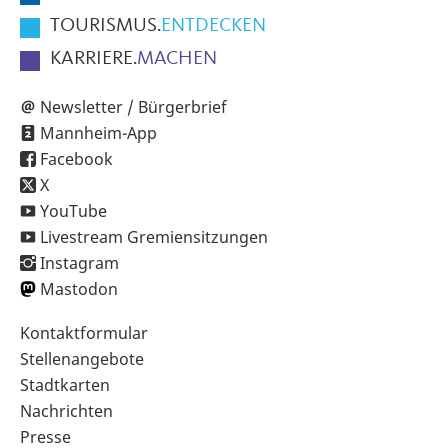
TOURISMUS.
ENTDECKEN
KARRIERE.
MACHEN
Newsletter / Bürgerbrief
Mannheim-App
Facebook
X
YouTube
Livestream Gremiensitzungen
Instagram
Mastodon
Sekundärnavigation
Kontaktformular
im
Stellenangebote
Fußbereich
Stadtkarten
Nachrichten
Presse